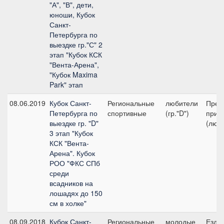
"А", "В", дети,
юноши, Кубок
Санкт-
Петербурга по
выездке гр."С" 2
этап "Кубок КСК
"Вента-Арена",
"Кубок Maxima
Park" этап
08.06.2019
Кубок Санкт-
Региональные
любители
Пред
Петербурга по
спортивные
(гр."D")
приз
выездке гр. "D"
(люб
3 этап "Кубок
КСК "Вента-
Арена". Кубок
РОО "ФКС СПб
среди
всадников на
лошадях до 150
см в холке"
08.09.2018
Кубок Санкт-
Региональные
молодые
Езда