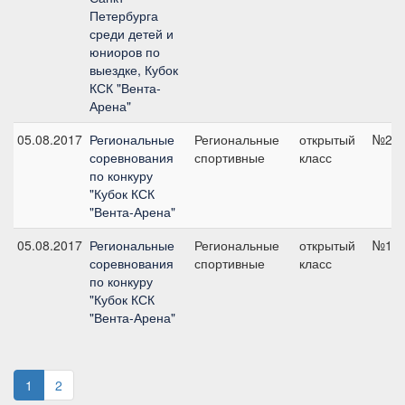
Петербурга
среди детей и
юниоров по
выездке, Кубок
КСК "Вента-
Арена"
05.08.2017
Региональные
Региональные
открытый
№2.1,
соревнования
спортивные
класс
по конкуру
"Кубок КСК
"Вента-Арена"
05.08.2017
Региональные
Региональные
открытый
№1.2,
соревнования
спортивные
класс
по конкуру
"Кубок КСК
"Вента-Арена"
1
2