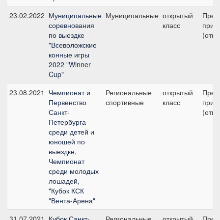
23.02.2022
Муниципальные
Муниципальные
открытый
Пред
соревнования
класс
приз
по выездке
(откр
"Всеволожские
конные игры
2022 "Winner
Cup"
23.08.2021
Чемпионат и
Региональные
открытый
Пред
Первенство
спортивные
класс
приз
Санкт-
(откр
Петербурга
среди детей и
юношей по
выездке,
Чемпионат
среди молодых
лошадей,
"Кубок КСК
"Вента-Арена"
31.07.2021
Кубок Санкт-
Региональные
открытый
Пред