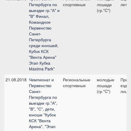
Петербурга по
спортивные
лошади
лет 
выездке гр."А" и
(гр."C")
"В" Финал,
Командное
Первенство
Санкт-
Петербурга
среди юношей,
Кубок КСК
"Вента Арена"
Этап Кубка
Мaxima Park"
21.08.2018
Чемпионат и
Региональные
молодые
Пред
Первенство
спортивные
лошади
езда
Санкт-
(гр."C")
лоша
Петербурга по
выездке гр."А",
"В", "С", дети,
юноши "Кубок
КСК "Вента
Арена", "Этап