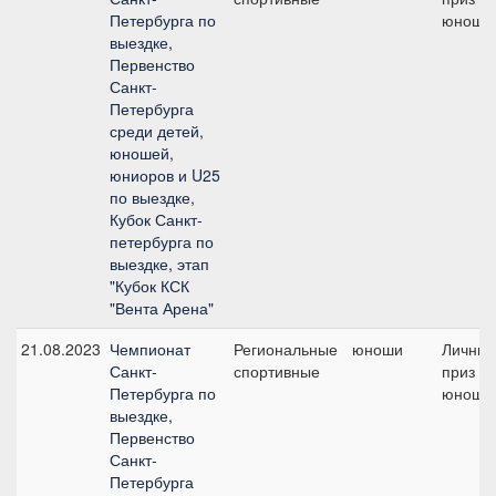
Петербурга по
юноши
выездке,
Первенство
Санкт-
Петербурга
среди детей,
юношей,
юниоров и U25
по выездке,
Кубок Санкт-
петербурга по
выездке, этап
"Кубок КСК
"Вента Арена"
21.08.2023
Чемпионат
Региональные
юноши
Личны
Санкт-
спортивные
приз /
Петербурга по
юноши
выездке,
Первенство
Санкт-
Петербурга