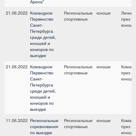
Арена"
21.06.2022
Командное
Региональные
юноши
Личны
Первенство
спортивные
приз /
Санкт-
юноши
Петербурга
среди детей,
юношей и
юниоров по
выездке
21.06.2022
Командное
Региональные
юноши
Коман
Первенство
спортивные
приз -
Санкт-
юноши
Петербурга
среди детей,
юношей и
юниоров по
выездке
11.06.2022
Региональные
Региональные
юноши
Коман
соревнования
спортивные
приз -
по выездке
юноши