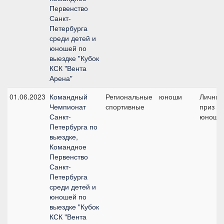
Первенство
Санкт-
Петербурга
среди детей и
юношей по
выездке "Кубок
КСК "Вента
Арена"
01.06.2023
Командный
Региональные
юноши
Личны
Чемпионат
спортивные
приз /
Санкт-
юноши
Петербурга по
выездке,
Командное
Первенство
Санкт-
Петербурга
среди детей и
юношей по
выездке "Кубок
КСК "Вента