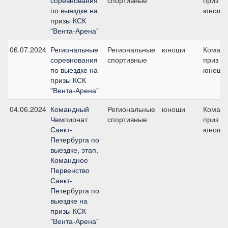
соревнования
спортивные
приз -
по выездке на
юноши
призы КСК
"Вента-Арена"
06.07.2024
Региональные
Региональные
юноши
Коман
соревнования
спортивные
приз -
по выездке на
юноши
призы КСК
"Вента-Арена"
04.06.2024
Командный
Региональные
юноши
Коман
Чемпионат
спортивные
приз -
Санкт-
юноши
Петербурга по
выездке, этап,
Командное
Первенство
Санкт-
Петербурга по
выездке на
призы КСК
"Вента-Арена"