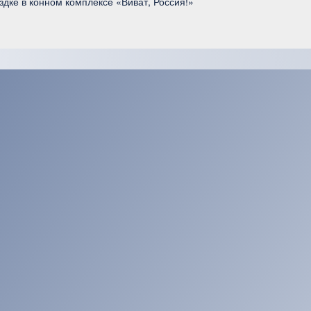
здке в конном комплексе «Виват, Россия!»