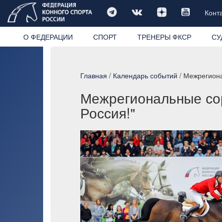
Конт
О ФЕДЕРАЦИИ
СПОРТ
ТРЕНЕРЫ ФКСР
СУ
Главная
/
Календарь событий
/ Межрегиона
Межрегиональные сор
Россия!"