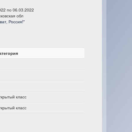
022 по 06.03.2022
ковская обл
ват, Россия!"
атегория
ткрытый класс
ткрытый класс