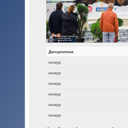
Дисциплина
конкур
конкур
конкур
конкур
конкур
конкур