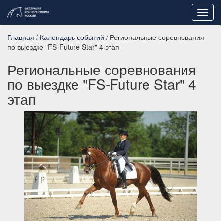
Toggl
navig
Главная
/
Календарь событий
/ Региональные соревнования
по выездке "FS-Future Star" 4 этап
Региональные соревнования
по выездке "FS-Future Star" 4
этап