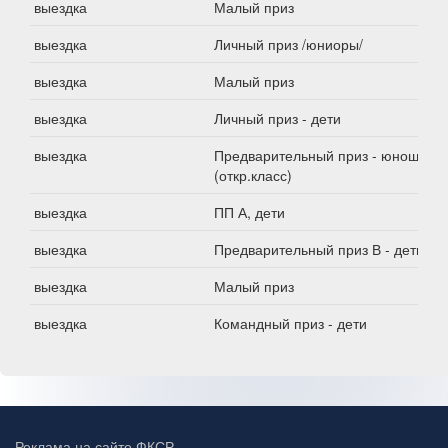
выездка
Малый приз
выездка
Личный приз /юниоры/
выездка
Малый приз
выездка
Личный приз - дети
выездка
Предварительный приз - юноши
(откр.класс)
выездка
ПП А, дети
выездка
Предварительный приз В - дети
выездка
Малый приз
выездка
Командный приз - дети
Реклама на сайте ФКСР