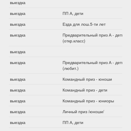
выездка
выездка
ПП А, дети
выездка
Езда для лош.5-ти лет
выездка
Предварительный приз А - дети
(откр.класс)
выездка
выездка
Предварительный приз А - дети
(любит.)
выездка
Командный приз - юноши
выездка
Командный приз - дети
выездка
Командный приз - юниоры
выездка
Личный приз /юноши/
выездка
ПП А, дети