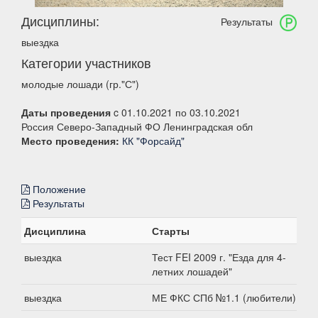
Дисциплины:
Результаты
выездка
Категории участников
молодые лошади (гр."С")
Даты проведения
c 01.10.2021 по 03.10.2021
Россия Северо-Западный ФО Ленинградская обл
Место проведения:
КК "Форсайд"
Положение
Результаты
Дисциплина
Старты
выездка
Тест FEI 2009 г. "Езда для 4-
летних лошадей"
выездка
МЕ ФКС СПб №1.1 (любители)