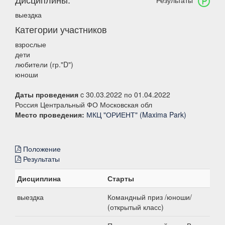
Результаты
выездка
Категории участников
взрослые
дети
любители (гр."D")
юноши
Даты проведения
c 30.03.2022 по 01.04.2022
Россия Центральный ФО Московская обл
Место проведения:
МКЦ "ОРИЕНТ" (Maxima Park)
Положение
Результаты
Дисциплина
Старты
выездка
Командный приз /юноши/
(открытый класс)