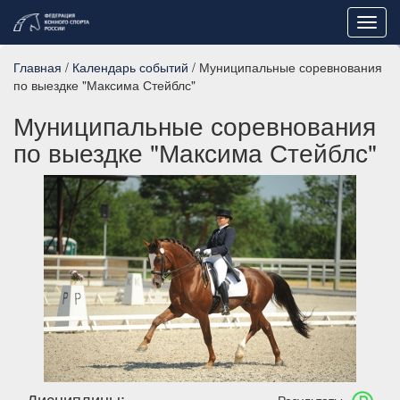
Toggl
navig
Главная
/
Календарь событий
/ Муниципальные соревнования
по выездке "Максима Стейблс"
Муниципальные соревнования
по выездке "Максима Стейблс"
Дисциплины: