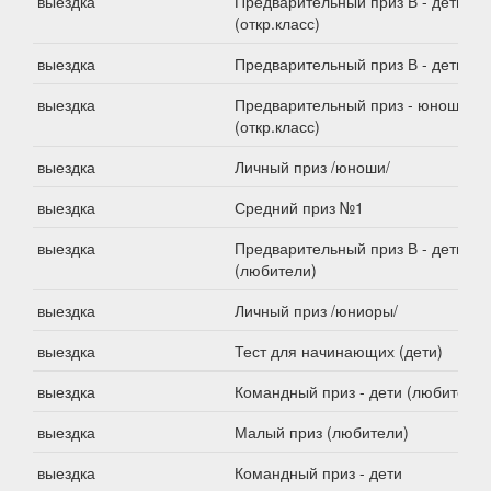
выездка
Предварительный приз В - дети
(откр.класс)
выездка
Предварительный приз В - дети
выездка
Предварительный приз - юноши
(откр.класс)
выездка
Личный приз /юноши/
выездка
Средний приз №1
выездка
Предварительный приз В - дети
(любители)
выездка
Личный приз /юниоры/
выездка
Тест для начинающих (дети)
выездка
Командный приз - дети (любители)
выездка
Малый приз (любители)
выездка
Командный приз - дети