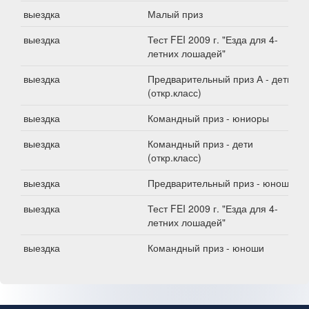
выездка
Малый приз
выездка
Тест FEI 2009 г. "Езда для 4-
летних лошадей"
выездка
Предварительный приз А - дети
(откр.класс)
выездка
Командный приз - юниоры
выездка
Командный приз - дети
(откр.класс)
выездка
Предварительный приз - юноши
выездка
Тест FEI 2009 г. "Езда для 4-
летних лошадей"
выездка
Командный приз - юноши