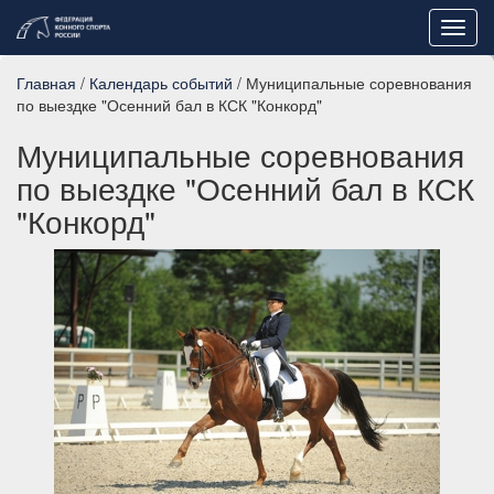
Toggl
navig
Главная
/
Календарь событий
/ Муниципальные соревнования
по выездке "Осенний бал в КСК "Конкорд"
Муниципальные соревнования
по выездке "Осенний бал в КСК
"Конкорд"