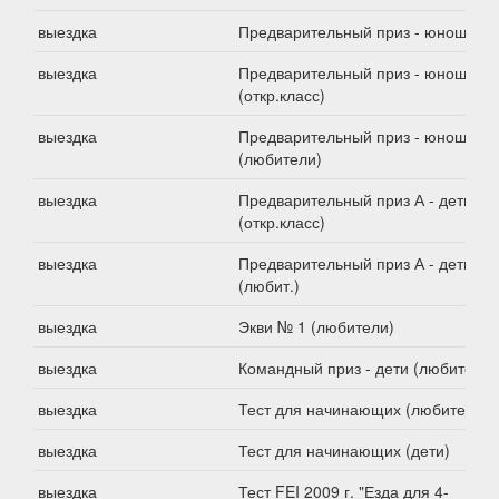
выездка
Предварительный приз - юноши
выездка
Предварительный приз - юноши
(откр.класс)
выездка
Предварительный приз - юноши
(любители)
выездка
Предварительный приз А - дети
(откр.класс)
выездка
Предварительный приз А - дети
(любит.)
выездка
Экви № 1 (любители)
выездка
Командный приз - дети (любители)
выездка
Тест для начинающих (любители)
выездка
Тест для начинающих (дети)
выездка
Тест FEI 2009 г. "Езда для 4-