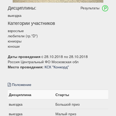
Дисциплины:
Результаты
выездка
Категории участников
взрослые
любители (гр."D")
юниоры
юноши
Даты проведения
c 28.10.2018 по 28.10.2018
Россия Центральный ФО Московская обл
Место проведения:
КСК "Конкорд"
Положение
Дисциплина
Старты
выездка
Большой приз
выездка
Малый приз