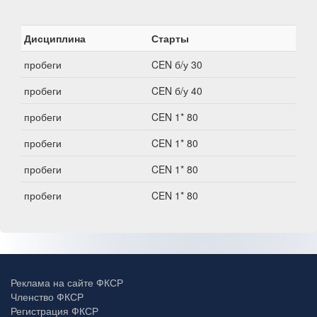
Дисциплина
Старты
пробеги
CEN б/у 30
пробеги
CEN б/у 40
пробеги
CEN 1* 80
пробеги
CEN 1* 80
пробеги
CEN 1* 80
пробеги
CEN 1* 80
Реклама на сайте ФКСР
Членство ФКСР
Регистрация ФКСР