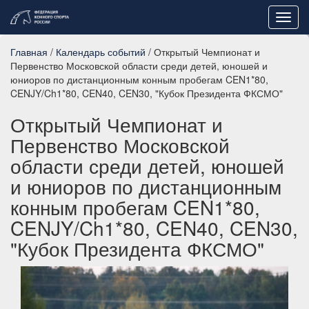
Toggl
navig
Главная
/
Календарь событий
/ Открытый Чемпионат и
Первенство Московской области среди детей, юношей и
юниоров по дистанционным конным пробегам CEN1*80,
CENJY/Ch1*80, CEN40, CEN30, "Кубок Президента ФКСМО"
Открытый Чемпионат и
Первенство Московской
области среди детей, юношей
и юниоров по дистанционным
конным пробегам CEN1*80,
CENJY/Ch1*80, CEN40, CEN30,
"Кубок Президента ФКСМО"