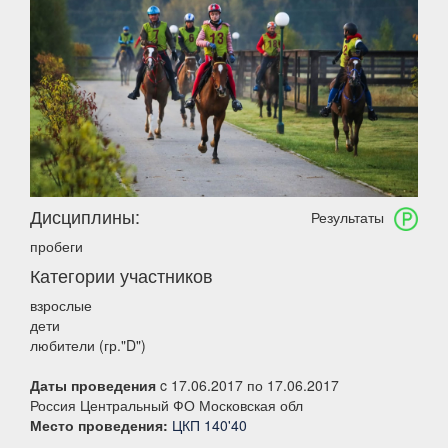
Дисциплины:
Результаты
пробеги
Категории участников
взрослые
дети
любители (гр."D")
Даты проведения
c 17.06.2017 по 17.06.2017
Россия Центральный ФО Московская обл
Место проведения:
ЦКП 140'40