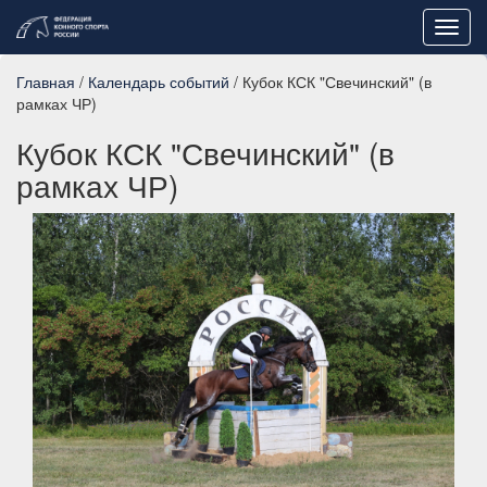
Toggl
navig
Главная
/
Календарь событий
/ Кубок КСК "Свечинский" (в
рамках ЧР)
Кубок КСК "Свечинский" (в
рамках ЧР)