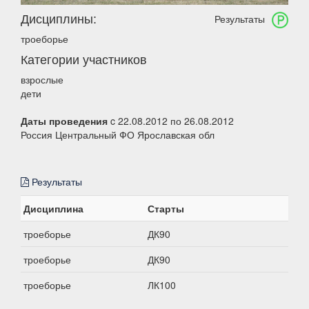
Дисциплины:
Результаты
троеборье
Категории участников
взрослые
дети
Даты проведения
c 22.08.2012 по 26.08.2012
Россия Центральный ФО Ярославская обл
Результаты
Дисциплина
Старты
троеборье
ДК90
троеборье
ДК90
троеборье
ЛК100