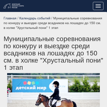
Toggl
navig
Главная
/
Календарь событий
/ Муниципальные соревнования
по конкуру и выездке среди всадников на лошадях до 150 см.
в холке "Хрустальный пони" 1 этап
Муниципальные соревнования
по конкуру и выездке среди
всадников на лошадях до 150
см. в холке "Хрустальный пони"
1 этап