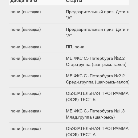
Дисциплина
Старты
пони (выездка)
Предварительный приз. Дети тест
"А"
пони (выездка)
Предварительный приз. Дети тест
"А"
пони (выездка)
ПП, пони
пони (выездка)
МЕ ФКС С.-Петербурга №2.2
Стар.группа (шаг-рысь-галоп)
пони (выездка)
МЕ ФКС С.-Петербурга №2.2
Средн.группа (шаг-рысь-галоп)
пони (выездка)
ОБЯЗАТЕЛЬНАЯ ПРОГРАММА №2
(ОСФ) ТЕСТ Б
пони (выездка)
МЕ ФКС С.-Петербурга №1.3
Млад.группа (шаг-рысь)
пони (выездка)
ОБЯЗАТЕЛЬНАЯ ПРОГРАММА №2
(ОСФ) ТЕСТ А