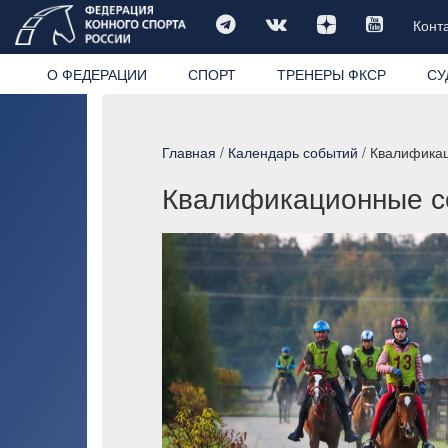
Конт
О ФЕДЕРАЦИИ
СПОРТ
ТРЕНЕРЫ ФКСР
СУ
Главная
/
Календарь событий
/ Квалифика
Квалификационные с