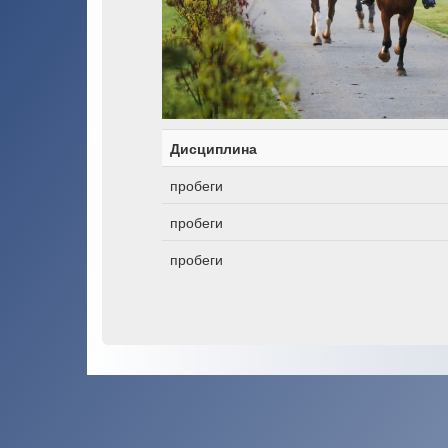
Дисциплина
пробеги
пробеги
пробеги