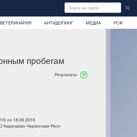
ВЕТЕРИНАРИЯ
АНТИДОПИНГ
МЕДИА
РСФ
онным пробегам
Результаты
016 по 18.06.2016
О Карачаево-Черкесская Респ