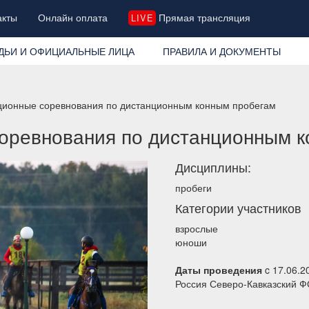
акты
Онлайн оплата
Прямая трансляция
LIVE
ДЬИ И ОФИЦИАЛЬНЫЕ ЛИЦА
ПРАВИЛА И ДОКУМЕНТЫ
ционные соревнования по дистанционным конным пробегам
оревнования по дистанционным к
Дисциплины:
пробеги
Категории участников
взрослые
юноши
Даты проведения
c 17.06.2
Россия Северо-Кавказский Ф