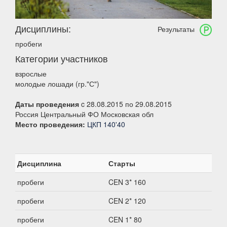
Дисциплины:
Результаты
пробеги
Категории участников
взрослые
молодые лошади (гр."С")
Даты проведения
c 28.08.2015 по 29.08.2015
Россия Центральный ФО Московская обл
Место проведения:
ЦКП 140'40
Дисциплина
Старты
пробеги
CEN 3* 160
пробеги
CEN 2* 120
пробеги
CEN 1* 80