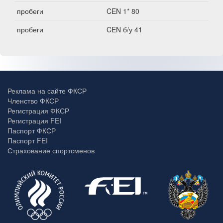
пробеги
CEN 1* 80
пробеги
CEN б/у 41
Реклама на сайте ФКСР
Членство ФКСР
Регистрация ФКСР
Регистрация FEI
Паспорт ФКСР
Паспорт FEI
Страхование спортсменов