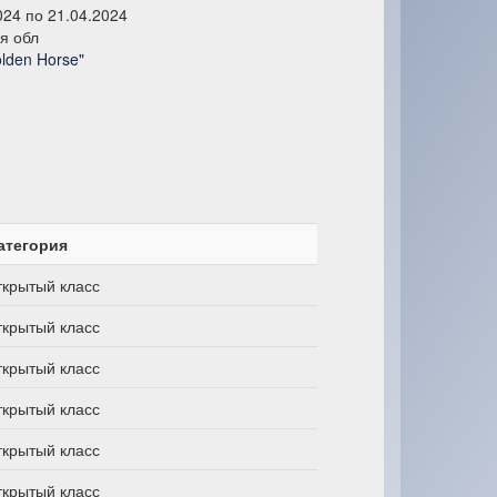
024 по 21.04.2024
я обл
lden Horse"
атегория
ткрытый класс
ткрытый класс
ткрытый класс
ткрытый класс
ткрытый класс
ткрытый класс