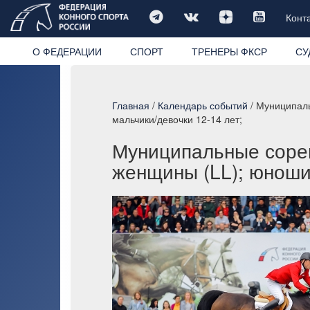
Конт
О ФЕДЕРАЦИИ
СПОРТ
ТРЕНЕРЫ ФКСР
СУ
Главная
/
Календарь событий
/ Муниципаль
мальчики/девочки 12-14 лет;
Муниципальные соревн
женщины (LL); юноши/