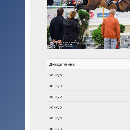
Дисциплина
конкур
конкур
конкур
конкур
конкур
конкур