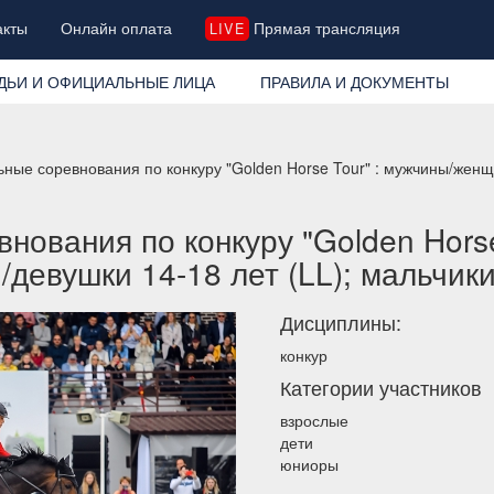
акты
Онлайн оплата
Прямая трансляция
LIVE
ДЬИ И ОФИЦИАЛЬНЫЕ ЛИЦА
ПРАВИЛА И ДОКУМЕНТЫ
ные соревнования по конкуру "Golden Horse Tour" : мужчины/женщи
ования по конкуру "Golden Horse
девушки 14-18 лет (LL); мальчики
Дисциплины:
конкур
Категории участников
взрослые
дети
юниоры