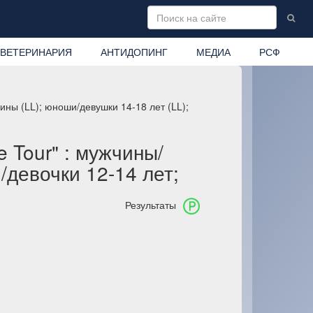
ВЕТЕРИНАРИЯ
АНТИДОПИНГ
МЕДИА
РСФ
ны (LL); юноши/девушки 14-18 лет (LL);
 Tour" : мужчины/
/девочки 12-14 лет;
Результаты