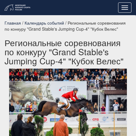
Toggl
navig
Главная
/
Календарь событий
/ Региональные соревнования
по конкуру "Grand Stable's Jumping Cup-4" "Кубок Велес"
Региональные соревнования
по конкуру "Grand Stable's
Jumping Cup-4" "Кубок Велес"