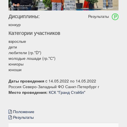
Дисциплины:
Результаты
конкур
Категории участников
взрослые
дети
любители (гр."D")
молодые лошади (гр."С")
юниоры
юноши
Даты проведения
c 14.05.2022 по 14.05.2022
Россия Северо-Западный ФО Санкт-Петербург г
Место проведения:
КСК "Гранд Стэйбл"
Положение
Результаты