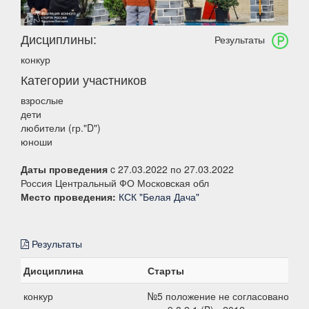
Дисциплины:
Результаты
конкур
Категории участников
взрослые
дети
любители (гр."D")
юноши
Даты проведения
c 27.03.2022 по 27.03.2022
Россия Центральный ФО Московская обл
Место проведения:
КСК "Белая Дача"
Результаты
Дисциплина
Старты
конкур
№5 положение не согласовано, 70