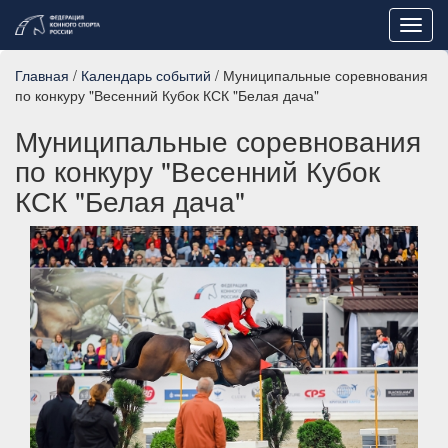
Toggl
navig
Главная
/
Календарь событий
/ Муниципальные соревнования
по конкуру "Весенний Кубок КСК "Белая дача"
Муниципальные соревнования
по конкуру "Весенний Кубок
КСК "Белая дача"