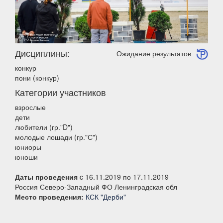
Дисциплины:
Ожидание результатов
конкур
пони (конкур)
Категории участников
взрослые
дети
любители (гр."D")
молодые лошади (гр."С")
юниоры
юноши
Даты проведения
c 16.11.2019 по 17.11.2019
Россия Северо-Западный ФО Ленинградская обл
Место проведения:
КСК "Дерби"