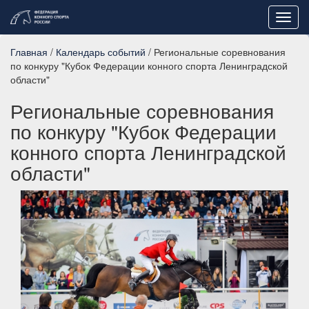
Toggl
navig
Главная
/
Календарь событий
/ Региональные соревнования
по конкуру "Кубок Федерации конного спорта Ленинградской
области"
Региональные соревнования
по конкуру "Кубок Федерации
конного спорта Ленинградской
области"