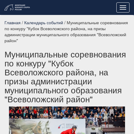
Toggl
navig
Главная
/
Календарь событий
/ Муниципальные соревнования
по конкуру "Кубок Всеволожского района, на призы
администрации муниципального образования "Всеволожский
район"
Муниципальные соревнования
по конкуру "Кубок
Всеволожского района, на
призы администрации
муниципального образования
"Всеволожский район"