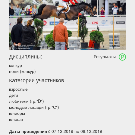
Дисциплины:
Результаты
конкур
пони (конкур)
Категории участников
взрослые
дети
любители (гр."D")
молодые лошади (гр."С")
юниоры
юноши
Даты проведения
c 07.12.2019 по 08.12.2019