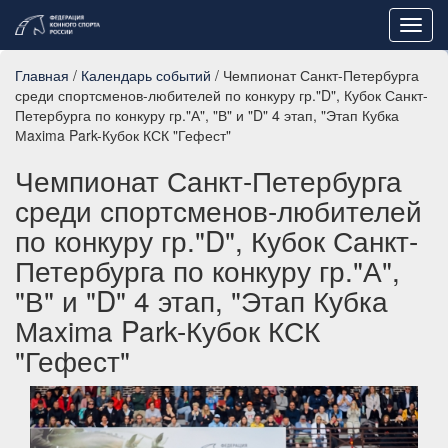
Toggl
navig
Главная
/
Календарь событий
/ Чемпионат Санкт-Петербурга
среди спортсменов-любителей по конкуру гр."D", Кубок Санкт-
Петербурга по конкуру гр."А", "В" и "D" 4 этап, "Этап Кубка
Мaxima Park-Кубок КСК "Гефест"
Чемпионат Санкт-Петербурга
среди спортсменов-любителей
по конкуру гр."D", Кубок Санкт-
Петербурга по конкуру гр."А",
"В" и "D" 4 этап, "Этап Кубка
Мaxima Park-Кубок КСК
"Гефест"