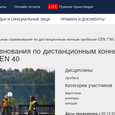
акты
Онлайн оплата
Прямая трансляция
LIVE
ДЬИ И ОФИЦИАЛЬНЫЕ ЛИЦА
ПРАВИЛА И ДОКУМЕНТЫ
ьные соревнования по дистанционным конным пробегам CEN 1*80,
внования по дистанционным конн
CEN 40
Дисциплины:
пробеги
Категории участников
взрослые
юниоры
юноши
Даты проведения
c 20.10.2