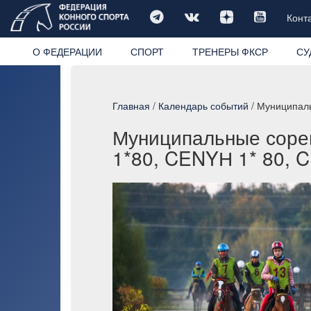
Конт
О ФЕДЕРАЦИИ
СПОРТ
ТРЕНЕРЫ ФКСР
СУ
Главная
/
Календарь событий
/ Муниципал
Муниципальные соре
1*80, CENYН 1* 80, 