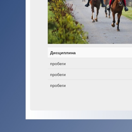
Дисциплина
пробеги
пробеги
пробеги