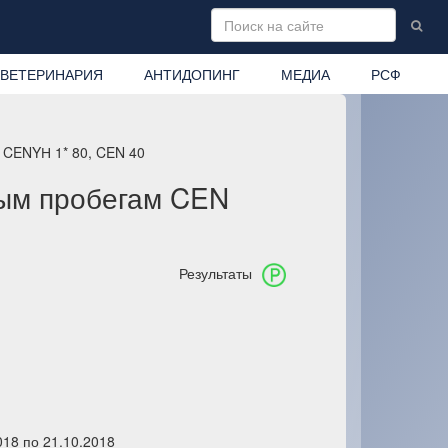
ВЕТЕРИНАРИЯ
АНТИДОПИНГ
МЕДИА
РСФ
 CENYН 1* 80, CEN 40
ым пробегам CEN
Результаты
018 по 21.10.2018