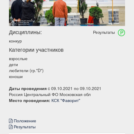
Дисциплины:
Результаты
конкур
Категории участников
взрослые
дети
любители (гр."D")
юноши
Даты проведения
c 09.10.2021 по 09.10.2021
Россия Центральный ФО Московская обл
Место проведения:
КСК "Фаворит"
Положение
Результаты