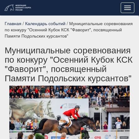
Toggl
navig
Главная
/
Календарь событий
/ Муниципальные соревнования
по конкуру "Осенний Кубок КСК "Фаворит", посвященный
Памяти Подольских курсантов"
Муниципальные соревнования
по конкуру "Осенний Кубок КСК
"Фаворит", посвященный
Памяти Подольских курсантов"