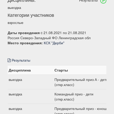
Результаты
выездка
Категории участников
взрослые
Даты проведения
c 21.08.2021 по 21.08.2021
Россия Северо-Западный ФО Ленинградская обл
Место проведения:
КСК "Дерби"
Результаты
Дисциплина
Старты
выездка
Предварительный приз А - дети
(откр.класс)
выездка
Командный приз - дети
(откр.класс)
выездка
Предварительный приз - юноши
(откр.класс)