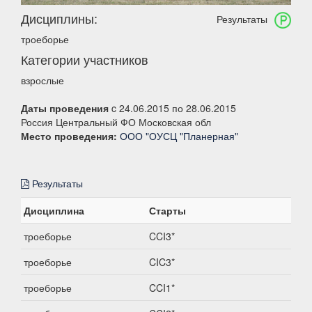
Дисциплины:
Результаты
троеборье
Категории участников
взрослые
Даты проведения
c 24.06.2015 по 28.06.2015
Россия Центральный ФО Московская обл
Место проведения:
ООО "ОУСЦ "Планерная"
Результаты
Дисциплина
Старты
троеборье
CCI3*
троеборье
CIC3*
троеборье
CCI1*