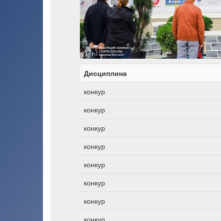
Дисциплина
конкур
конкур
конкур
конкур
конкур
конкур
конкур
конкур