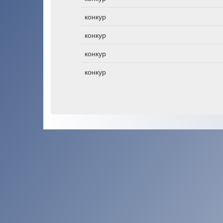
конкур
конкур
конкур
конкур