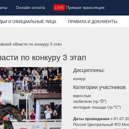
акты
Онлайн оплата
Прямая трансляция
LIVE
ДЬИ И ОФИЦИАЛЬНЫЕ ЛИЦА
ПРАВИЛА И ДОКУМЕНТЫ
овской области по конкуру 3 этап
асти по конкуру 3 этап
Дисциплины:
конкур
Категории участников
взрослые
любители (гр."D")
молодые лошади (гр."С")
Даты проведения
c 01.07.2
Россия Центральный ФО Мос