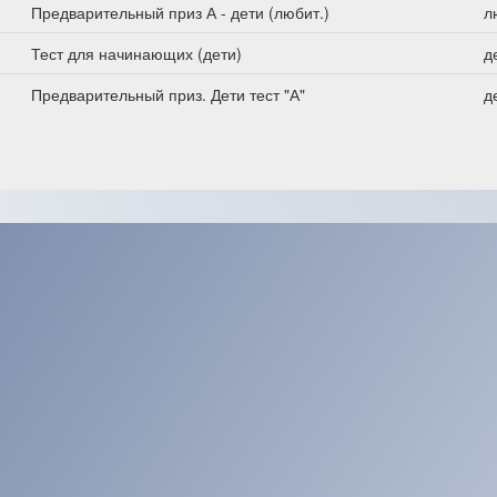
Предварительный приз А - дети (любит.)
л
Тест для начинающих (дети)
д
Предварительный приз. Дети тест "А"
д