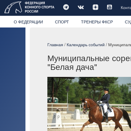
Конт
О ФЕДЕРАЦИИ
СПОРТ
ТРЕНЕРЫ ФКСР
СУ
Главная
/
Календарь событий
/ Муниципаль
Муниципальные сорев
"Белая дача"