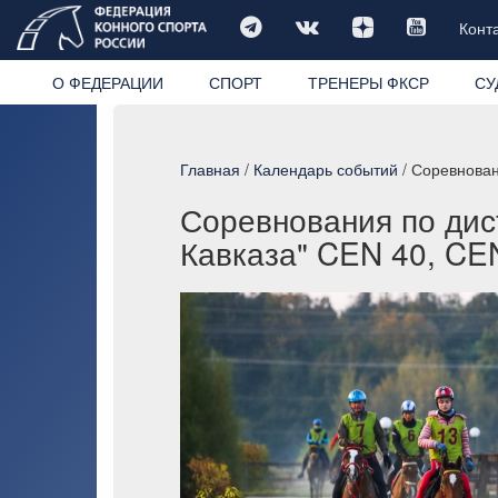
Конт
О ФЕДЕРАЦИИ
СПОРТ
ТРЕНЕРЫ ФКСР
СУ
Главная
/
Календарь событий
/ Соревнован
Соревнования по дис
Кавказа" CEN 40, CEN