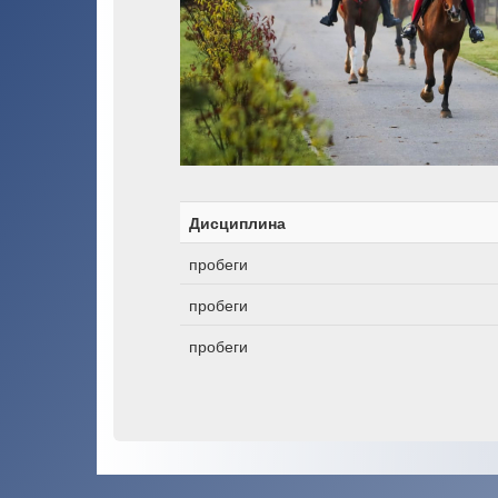
Дисциплина
пробеги
пробеги
пробеги