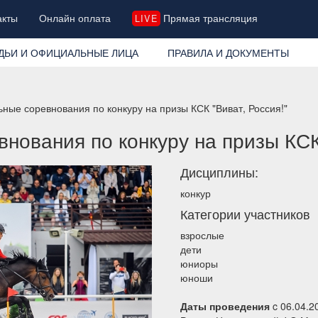
акты
Онлайн оплата
Прямая трансляция
LIVE
ДЬИ И ОФИЦИАЛЬНЫЕ ЛИЦА
ПРАВИЛА И ДОКУМЕНТЫ
ные соревнования по конкуру на призы КСК "Виват, Россия!"
нования по конкуру на призы КСК 
Дисциплины:
конкур
Категории участников
взрослые
дети
юниоры
юноши
Даты проведения
c 06.04.2