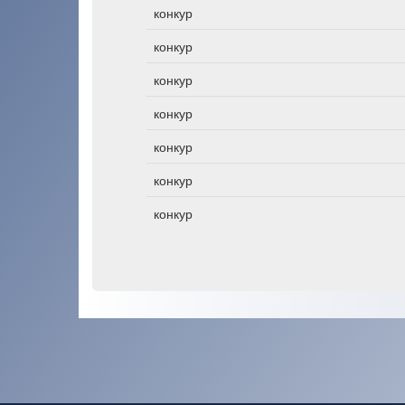
конкур
конкур
конкур
конкур
конкур
конкур
конкур