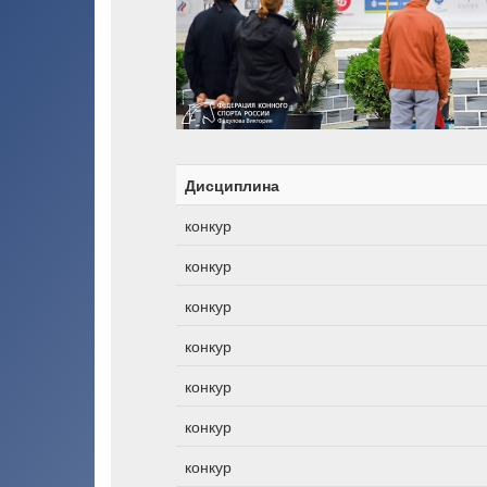
Дисциплина
конкур
конкур
конкур
конкур
конкур
конкур
конкур