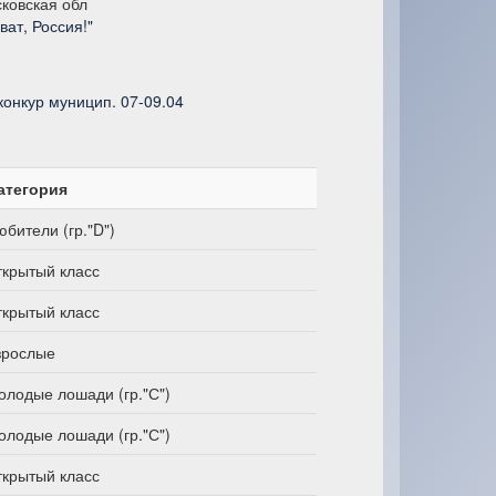
ковская обл
ват, Россия!"
конкур муницип. 07-09.04
атегория
юбители (гр."D")
ткрытый класс
ткрытый класс
зрослые
олодые лошади (гр."С")
олодые лошади (гр."С")
ткрытый класс