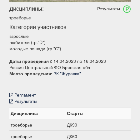
Дисциплины:
Результаты
троеборье
Категории участников
взрослые
любители (гр."D")
молодые лошади (гр."С")
Даты проведения
c 14.04.2023 по 16.04.2023
Россия Центральный ФО Брянская обл
Место проведения:
ЗК "Журавка"
Регламент
Результаты
Дисциплина
Старты
троеборье
ДК90
троеборье
ДК60