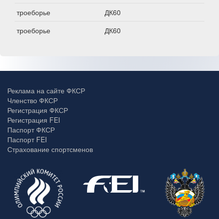
троеборье
ДК60
троеборье
ДК60
Реклама на сайте ФКСР
Членство ФКСР
Регистрация ФКСР
Регистрация FEI
Паспорт ФКСР
Паспорт FEI
Страхование спортсменов