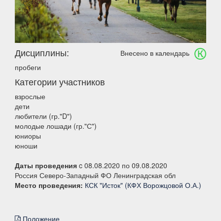
Дисциплины:
Внесено в календарь
пробеги
Категории участников
взрослые
дети
любители (гр."D")
молодые лошади (гр."С")
юниоры
юноши
Даты проведения
c 08.08.2020 по 09.08.2020
Россия Северо-Западный ФО Ленинградская обл
Место проведения:
КСК "Исток" (КФХ Ворожцовой О.А.)
Положение