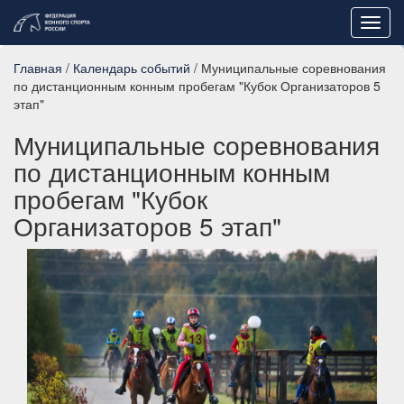
Toggl
navig
Главная
/
Календарь событий
/ Муниципальные соревнования
по дистанционным конным пробегам "Кубок Организаторов 5
этап"
Муниципальные соревнования
по дистанционным конным
пробегам "Кубок
Организаторов 5 этап"