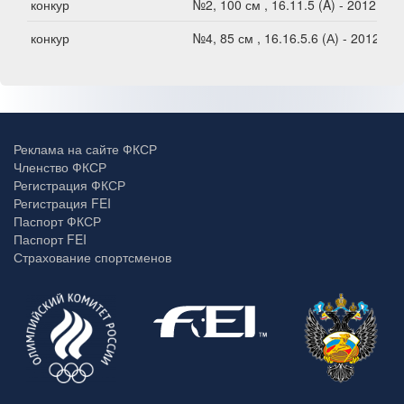
конкур
№2, 100 см , 16.11.5 (A) - 2012
конкур
№4, 85 см , 16.16.5.6 (А) - 2012
Реклама на сайте ФКСР
Членство ФКСР
Регистрация ФКСР
Регистрация FEI
Паспорт ФКСР
Паспорт FEI
Страхование спортсменов