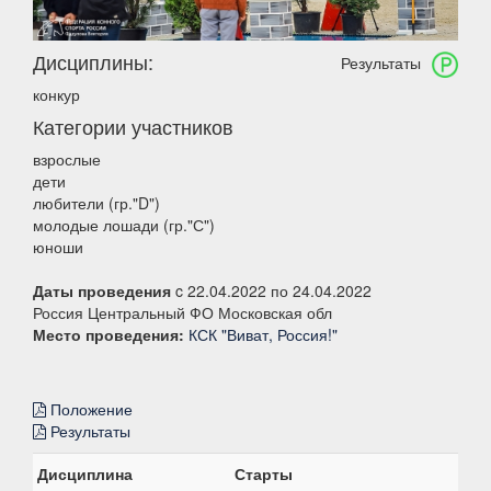
Дисциплины:
Результаты
конкур
Категории участников
взрослые
дети
любители (гр."D")
молодые лошади (гр."С")
юноши
Даты проведения
c 22.04.2022 по 24.04.2022
Россия Центральный ФО Московская обл
Место проведения:
КСК "Виват, Россия!"
Положение
Результаты
Дисциплина
Старты