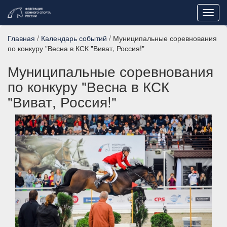
Toggl
navig
Главная
/
Календарь событий
/ Муниципальные соревнования
по конкуру "Весна в КСК "Виват, Россия!"
Муниципальные соревнования
по конкуру "Весна в КСК
"Виват, Россия!"