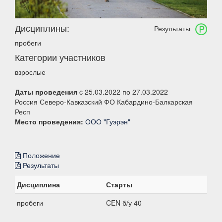
Дисциплины:
Результаты
пробеги
Категории участников
взрослые
Даты проведения
c 25.03.2022 по 27.03.2022
Россия Северо-Кавказский ФО Кабардино-Балкарская
Респ
Место проведения:
ООО "Гуэрэн"
Положение
Результаты
Дисциплина
Старты
пробеги
CEN б/у 40