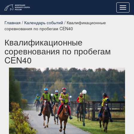
Toggl
navig
Главная
/
Календарь событий
/ Квалификационные
соревнования по пробегам CEN40
Квалификационные
соревнования по пробегам
CEN40