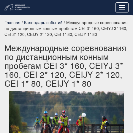
Toggl
navig
Главная
/
Календарь событий
/ Международные соревнования
по дистанционным конным пробегам CEI 3* 160, CEIYJ 3* 160,
CEI 2* 120, CEIJY 2* 120, CEI 1* 80, CEIJY 1* 80
Международные соревнования
по дистанционным конным
пробегам CEI 3* 160, CEIYJ 3*
160, CEI 2* 120, CEIJY 2* 120,
CEI 1* 80, CEIJY 1* 80