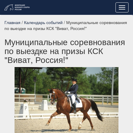
Toggl
navig
Главная
/
Календарь событий
/ Муниципальные соревнования
по выездке на призы КСК "Виват, Россия!"
Муниципальные соревнования
по выездке на призы КСК
"Виват, Россия!"