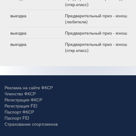
(откр.класс)
выездка
Предварительный приз - юноши
(любители)
выездка
Предварительный приз - юноши
выездка
Предварительный приз - юноши
(откр.класс)
Реклама на сайте ФКСР
Членство ФКСР
Регистрация ФКСР
Регистрация FEI
Паспорт ФКСР
Паспорт FEI
Страхование спортсменов