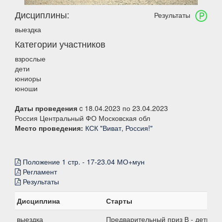
Дисциплины:
Результаты
выездка
Категории участников
взрослые
дети
юниоры
юноши
Даты проведения
c 18.04.2023 по 23.04.2023
Россия Центральный ФО Московская обл
Место проведения:
КСК "Виват, Россия!"
Положение 1 стр. - 17-23.04 МО+мун
Регламент
Результаты
Дисциплина
Старты
выездка
Предварительный приз В - дети