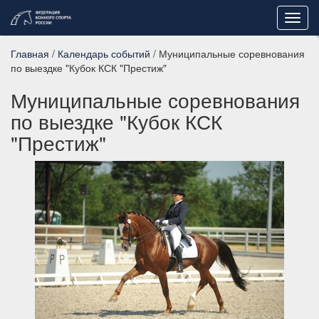
Toggl
navig
Главная
/
Календарь событий
/ Муниципальные соревнования
по выездке "Кубок КСК "Престиж"
Муниципальные соревнования
по выездке "Кубок КСК
"Престиж"