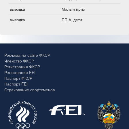
выездка
Малый приз
выездка
ПП А, дети
Реклама на сайте ФКСР
Членство ФКСР
Регистрация ФКСР
Регистрация FEI
Паспорт ФКСР
Паспорт FEI
Страхование спортсменов