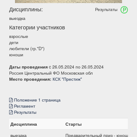
Дисциплины:
Результаты
выездка
Категории участников
взрослые
дети
любители (гр."D")
юноши
Даты проведения
c 26.05.2024 по 26.05.2024
Россия Центральный ФО Московская обл
Место проведения:
КСК "Престиж"
Положение 1 страница
Регламент
Результаты
Дисциплина
Старты
выездка
Предварительный приз - юноши