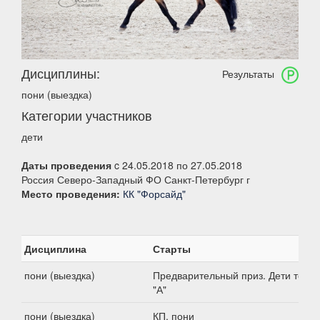
Дисциплины:
Результаты
пони (выездка)
Категории участников
дети
Даты проведения
c 24.05.2018 по 27.05.2018
Россия Северо-Западный ФО Санкт-Петербург г
Место проведения:
КК "Форсайд"
Дисциплина
Старты
пони (выездка)
Предварительный приз. Дети тест
"А"
пони (выездка)
КП, пони