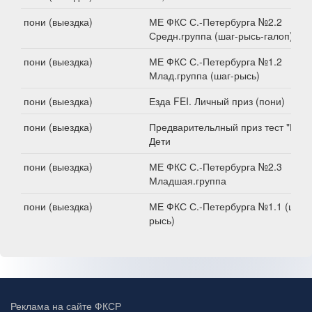
пони (выездка)
МЕ ФКС С.-Петербурга №2.2
Средн.группа (шаг-рысь-галоп)
пони (выездка)
МЕ ФКС С.-Петербурга №1.2
Млад.группа (шаг-рысь)
пони (выездка)
Езда FEI. Личный приз (пони)
пони (выездка)
Предварительлный приз тест "В".
Дети
пони (выездка)
МЕ ФКС С.-Петербурга №2.3
Младшая.группа
пони (выездка)
МЕ ФКС С.-Петербурга №1.1 (шаг-
рысь)
Реклама на сайте ФКСР