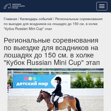
Toggl
navig
Главная
/
Календарь событий
/ Региональные соревнования
по выездке для всадников на лошадях до 150 см. в холке
"Кубок Russian Mini Cup" этап
Региональные соревнования
по выездке для всадников на
лошадях до 150 см. в холке
"Кубок Russian Mini Cup" этап