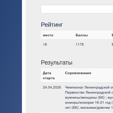
Рейтинг
место
Баллы
18
1178
Результаты
Дата
Соревнование
старта
24.04.2026
Чемпионат Ленинградской об
Первенство Ленинградской о
мужчины/женщины (БК) ; му
юниоры/юниорки 16-21 год (
лет (БК); мальчики/девочки 1