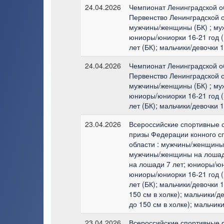
24.04.2026
Чемпионат Ленинградской об
Первенство Ленинградской о
мужчины/женщины (БК) ; му
юниоры/юниорки 16-21 год (
лет (БК); мальчики/девочки 1
24.04.2026
Чемпионат Ленинградской об
Первенство Ленинградской о
мужчины/женщины (БК) ; му
юниоры/юниорки 16-21 год (
лет (БК); мальчики/девочки 1
23.04.2026
Всероссийские спортивные 
призы Федерации конного с
области : мужчины/женщины 
мужчины/женщины на лошад
на лошади 7 лет; юниоры/юн
юниоры/юниорки 16-21 год (
лет (БК); мальчики/девочки 
150 см в холке); мальчики/д
до 150 см в холке); мальчики
23.04.2026
Всероссийские спортивные 