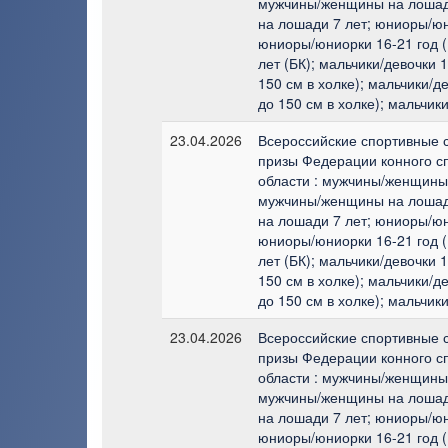
мужчины/женщины на лошад
на лошади 7 лет; юниоры/юн
юниоры/юниорки 16-21 год (
лет (БК); мальчики/девочки 
150 см в холке); мальчики/д
до 150 см в холке); мальчики
23.04.2026
Всероссийские спортивные 
призы Федерации конного с
области : мужчины/женщины 
мужчины/женщины на лошад
на лошади 7 лет; юниоры/юн
юниоры/юниорки 16-21 год (
лет (БК); мальчики/девочки 
150 см в холке); мальчики/д
до 150 см в холке); мальчики
23.04.2026
Всероссийские спортивные 
призы Федерации конного с
области : мужчины/женщины 
мужчины/женщины на лошад
на лошади 7 лет; юниоры/юн
юниоры/юниорки 16-21 год (