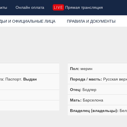
акты
Онлайн оплата
Прямая трансляция
LIVE
ДЬИ И ОФИЦИАЛЬНЫЕ ЛИЦА
ПРАВИЛА И ДОКУМЕНТЫ
Пол:
мерин
та: Паспорт.
Выдан
Порода / масть:
Русская верх
Отец:
Бодлер
Мать:
Барселона
Владелец (владельцы):
Бел