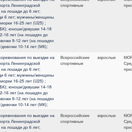
порта Ленинградской
спортивные
при
на лошади до 6 лет;
и 6 лет; мужчины/женщины
иорки 16-25 лет (U25) ;
БК); юноши/девушки 14-18
12-16 лет (на лошадях до
евочки 9-12 лет (на лошадях
/девочки 10-14 лет (МК);
соревнования по выездке на
Всероссийские
взрослые
КЮ
порта Ленинградской
спортивные
Сре
на лошади до 6 лет;
при
и 6 лет; мужчины/женщины
иорки 16-25 лет (U25) ;
БК); юноши/девушки 14-18
12-16 лет (на лошадях до
евочки 9-12 лет (на лошадях
/девочки 10-14 лет (МК);
соревнования по выездке на
Всероссийские
взрослые
КЮ
порта Ленинградской
спортивные
Сре
на лошади до 6 лет;
при