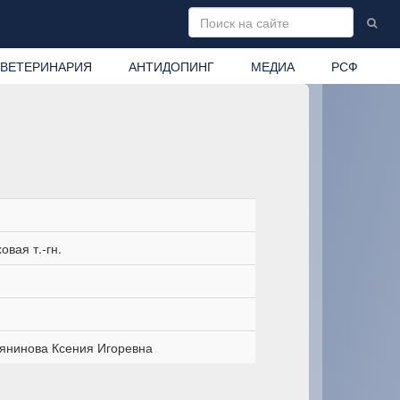
ВЕТЕРИНАРИЯ
АНТИДОПИНГ
МЕДИА
РСФ
овая т.-гн.
янинова Ксения Игоревна