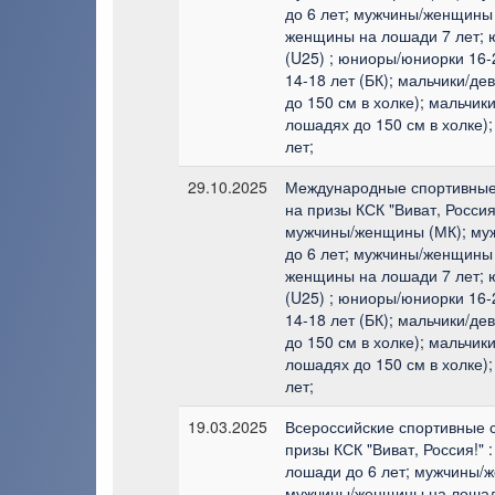
до 6 лет; мужчины/женщины 
женщины на лошади 7 лет; 
(U25) ; юниоры/юниорки 16-
14-18 лет (БК); мальчики/де
до 150 см в холке); мальчики
лошадях до 150 см в холке);
лет;
29.10.2025
Международные спортивные
на призы КСК "Виват, Россия
мужчины/женщины (МК); му
до 6 лет; мужчины/женщины 
женщины на лошади 7 лет; 
(U25) ; юниоры/юниорки 16-
14-18 лет (БК); мальчики/де
до 150 см в холке); мальчики
лошадях до 150 см в холке);
лет;
19.03.2025
Всероссийские спортивные 
призы КСК "Виват, Россия!"
лошади до 6 лет; мужчины/
мужчины/женщины на лошад