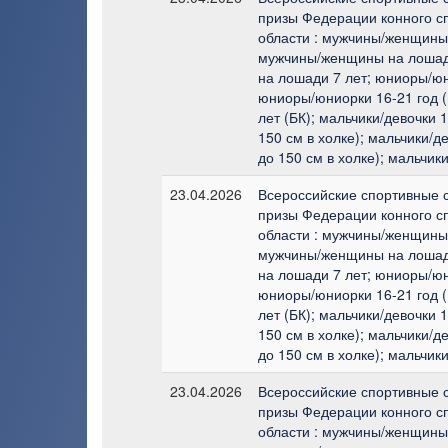
призы Федерации конного с
области : мужчины/женщины 
мужчины/женщины на лошад
на лошади 7 лет; юниоры/юн
юниоры/юниорки 16-21 год (
лет (БК); мальчики/девочки 
150 см в холке); мальчики/д
до 150 см в холке); мальчики
23.04.2026
Всероссийские спортивные 
призы Федерации конного с
области : мужчины/женщины 
мужчины/женщины на лошад
на лошади 7 лет; юниоры/юн
юниоры/юниорки 16-21 год (
лет (БК); мальчики/девочки 
150 см в холке); мальчики/д
до 150 см в холке); мальчики
23.04.2026
Всероссийские спортивные 
призы Федерации конного с
области : мужчины/женщины 