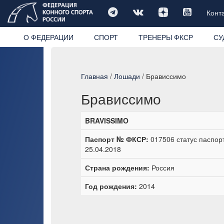
Конт
О ФЕДЕРАЦИИ
СПОРТ
ТРЕНЕРЫ ФКСР
СУ
Главная
/
Лошади
/ Брависсимо
Брависсимо
BRAVISSIMO
Паспорт № ФКСР:
017506 статус паспор
25.04.2018
Страна рождения:
Россия
Год рождения:
2014