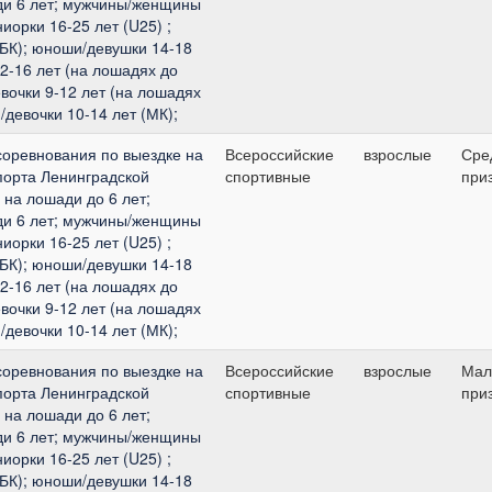
и 6 лет; мужчины/женщины
иорки 16-25 лет (U25) ;
БК); юноши/девушки 14-18
12-16 лет (на лошадях до
евочки 9-12 лет (на лошадях
/девочки 10-14 лет (МК);
соревнования по выездке на
Всероссийские
взрослые
Сре
порта Ленинградской
спортивные
при
на лошади до 6 лет;
и 6 лет; мужчины/женщины
иорки 16-25 лет (U25) ;
БК); юноши/девушки 14-18
12-16 лет (на лошадях до
евочки 9-12 лет (на лошадях
/девочки 10-14 лет (МК);
соревнования по выездке на
Всероссийские
взрослые
Мал
порта Ленинградской
спортивные
при
на лошади до 6 лет;
и 6 лет; мужчины/женщины
иорки 16-25 лет (U25) ;
БК); юноши/девушки 14-18