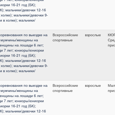
иорки 16-21 год (БК);
К); мальчики/девочки 12-16
 холке); мальчики/девочки 9-
м в холке); мальчики/
соревнования по выездке на
Всероссийские
взрослые
КЮ
 : мужчины/женщины на
спортивные
Сре
женщины на лошади 6 лет;
при
и 7 лет; юниоры/юниорки
иорки 16-21 год (БК);
К); мальчики/девочки 12-16
 холке); мальчики/девочки 9-
м в холке); мальчики/
соревнования по выездке на
Всероссийские
взрослые
Мал
 : мужчины/женщины на
спортивные
при
женщины на лошади 6 лет;
и 7 лет; юниоры/юниорки
иорки 16-21 год (БК);
К); мальчики/девочки 12-16