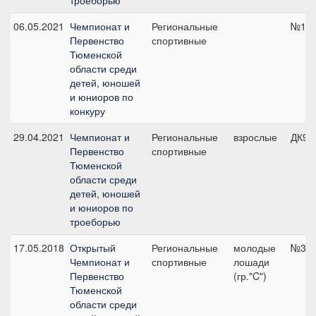
троеборью
06.05.2021
Чемпионат и
Региональные
№1, 
Первенство
спортивные
Тюменской
области среди
детей, юношей
и юниоров по
конкуру
29.04.2021
Чемпионат и
Региональные
взрослые
ДК90
Первенство
спортивные
Тюменской
области среди
детей, юношей
и юниоров по
троеборью
17.05.2018
Открытый
Региональные
молодые
№3, 
Чемпионат и
спортивные
лошади
Первенство
(гр."C")
Тюменской
области среди