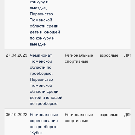
конкуру и
выездке,
Первенство
Тюменской
области среди
дете и юношей
по конкуру и
выездке
27.04.2023
Чемпионат
Региональные
взрослые
ЛК10
Тюменской
спортивные
области по
троеборью,
Первенство
Тюменской
области среди
детей и юношей
по троеборью
06.10.2022
Региональные
Региональные
взрослые
ДК90
соревнования
спортивные
по троеборью
"Кубок