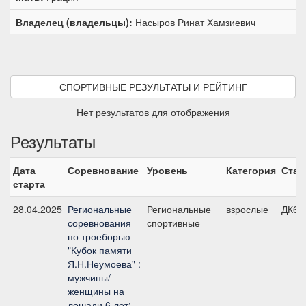
Владелец (владельцы):
Насыров Ринат Хамзиевич
СПОРТИВНЫЕ РЕЗУЛЬТАТЫ И РЕЙТИНГ
Нет результатов для отображения
Результаты
Дата
Соревнование
Уровень
Категория
Стар
старта
28.04.2025
Региональные
Региональные
взрослые
ДК60
соревнования
спортивные
по троеборью
"Кубок памяти
Я.Н.Неумоева" :
мужчины/
женщины на
лошади 6 лет;