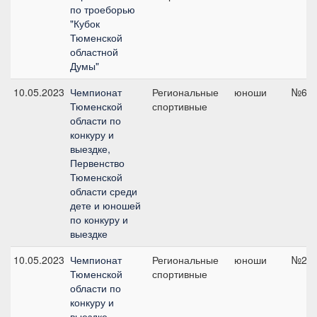
по троеборью
"Кубок
Тюменской
областной
Думы"
10.05.2023
Чемпионат
Региональные
юноши
№6, 
Тюменской
спортивные
области по
конкуру и
выездке,
Первенство
Тюменской
области среди
дете и юношей
по конкуру и
выездке
10.05.2023
Чемпионат
Региональные
юноши
№2, 
Тюменской
спортивные
области по
конкуру и
выездке,