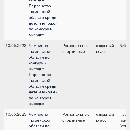
Первенство
Тюменской
области среди
дете и юношей
по конкуру и
выездке
10.05.2023
Чемпионат
Региональные
открытый
№5, 
Тюменской
спортивные
класс
области по
конкуру и
выездке,
Первенство
Тюменской
области среди
дете и юношей
по конкуру и
выездке
10.05.2023
Чемпионат
Региональные
открытый
Пред
Тюменской
спортивные
класс
приз 
области по
(откр