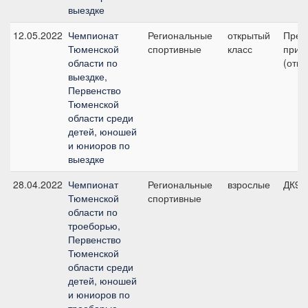
выездке
12.05.2022
Чемпионат
Региональные
открытый
Пред
Тюменской
спортивные
класс
приз 
области по
(откр
выездке,
Первенство
Тюменской
области среди
детей, юношей
и юниоров по
выездке
28.04.2022
Чемпионат
Региональные
взрослые
ДК90
Тюменской
спортивные
области по
троеборью,
Первенство
Тюменской
области среди
детей, юношей
и юниоров по