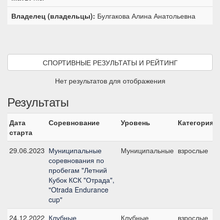
Владелец (владельцы):
Булгакова Алина Анатольевна
СПОРТИВНЫЕ РЕЗУЛЬТАТЫ И РЕЙТИНГ
Нет результатов для отображения
Результаты
Дата
Соревнование
Уровень
Категория
старта
29.06.2023
Муниципальные
Муниципальные
взрослые
соревнования по
пробегам "Летний
Кубок КСК "Отрада",
"Otrada Endurance
cup"
24.12.2022
Клубные
Клубные
взрослые