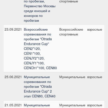
по пробегам,
спортивные
Первенство Москвы
среди юношей и
юниоров по
пробегам
23.09.2021
Всероссийские
Всероссийские
взрослые
соревнования по
спортивные
пробегам "Otrada
Endurance Cup"
CEN2*120,
CEN1*100,
CENJY2*120,
CENJY1*100,
CENCh1*100, CEN80
25.06.2021
Муниципальные
Муниципальные
взрослые
соревнования по
пробегам "Otrada
Endurance Cup" 2
этап CEN80, CEN40
21.05.2021
Муниципальные
Муниципальные
взрослые