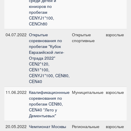
среди детей и
юниоров по
пробегам
CENYJ1*100,
CENCh80
04.07.2022
Открытые
Открытые
взрослые
соревнования по
спортивные
пробегам "Кубок
Евразийской лиги-
Отрада 2022"
CEN2*120,
CEN1*100,
CENYJ1*100, CEN80,
CEN40
11.06.2022
Квалификационнные
Муниципальные
взрослые
соревнования по
пробегам CEN80,
CEN40 "Лето у
Дементьевых"
20.05.2022
Чемпионат Москвы
Региональные
взрослые