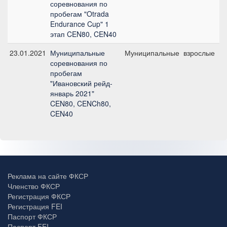
соревнования по
пробегам "Otrada
Endurance Cup" 1
этап CEN80, CEN40
23.01.2021
Муниципальные
Муниципальные
взрослые
соревнования по
пробегам
"Ивановский рейд-
январь 2021"
CEN80, CENCh80,
CEN40
Реклама на сайте ФКСР
Членство ФКСР
Регистрация ФКСР
Регистрация FEI
Паспорт ФКСР
Паспорт FEI