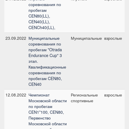
соревнования по
пробегам
CEN80(LL),
CEN40(LL),
CENCh40(LL),
23.09.2022
Муниципальные
Муниципальные
взрослые
соревнования по
пробегам "Otrada
Endurance Cup" 3
этап.
Квалификационные
соревнования по
пробегам CEN80,
CEN40
12.08.2022
Чемпионат
Региональные
взрослые
Московской области
спортивные
по пробегам
CEN1*100, CEN80,
Первенство
Московской области