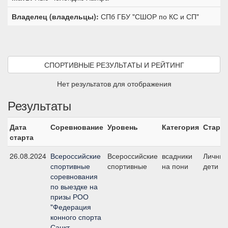
Владелец (владельцы):
СПб ГБУ "СШОР по КС и СП"
СПОРТИВНЫЕ РЕЗУЛЬТАТЫ И РЕЙТИНГ
Нет результатов для отображения
Результаты
Дата
Соревнование
Уровень
Категория
Старт
старта
26.08.2024
Всероссийские
Всероссийские
всадники
Личный
спортивные
спортивные
на пони
дети
соревнования
по выездке на
призы РОО
"Федерация
конного спорта
Санкт-