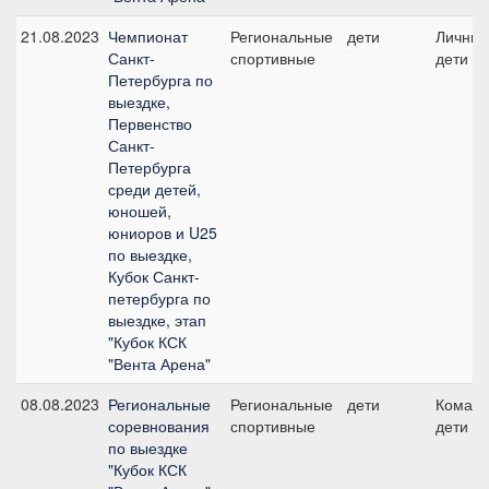
21.08.2023
Чемпионат
Региональные
дети
Личный
Санкт-
спортивные
дети
Петербурга по
выездке,
Первенство
Санкт-
Петербурга
среди детей,
юношей,
юниоров и U25
по выездке,
Кубок Санкт-
петербурга по
выездке, этап
"Кубок КСК
"Вента Арена"
08.08.2023
Региональные
Региональные
дети
Команд
соревнования
спортивные
дети
по выездке
"Кубок КСК