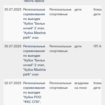
"Вента Арена"
30.07.2023
Региональные
Региональные
дети
Команд
соревнования
спортивные
дети
по выездке
"Кубок "Белых
ночей" 2 этап,
"Кубок Maxima
park" этап
30.07.2023
Региональные
Региональные
дети
ПП А, 
соревнования
спортивные
по выездке
"Кубок "Белых
ночей" 2 этап,
"Кубок Maxima
park" этап
22.07.2023
Региональные
Региональные
всадники
Команд
соревнования
спортивные
на пони
дети
по выездке
"Кубок РОО
"ФКС СПб",