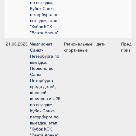
по выездке,
Кубок Санкт-
петербурга по
выездке, этап
"Кубок КСК
"Вента Арена"
21.08.2023
Чемпионат
Региональные
дети
Предва
Санкт-
спортивные
приз В 
Петербурга по
выездке,
Первенство
Санкт-
Петербурга
среди детей,
юношей,
юниоров и U25
по выездке,
Кубок Санкт-
петербурга по
выездке, этап
"Кубок КСК
"Вента Арена"