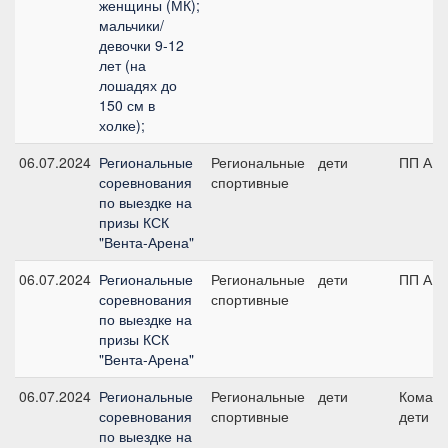
женщины (МК);
мальчики/
девочки 9-12
лет (на
лошадях до
150 см в
холке);
06.07.2024
Региональные
Региональные
дети
ПП А, 
соревнования
спортивные
по выездке на
призы КСК
"Вента-Арена"
06.07.2024
Региональные
Региональные
дети
ПП А, 
соревнования
спортивные
по выездке на
призы КСК
"Вента-Арена"
06.07.2024
Региональные
Региональные
дети
Команд
соревнования
спортивные
дети
по выездке на