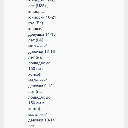
лет (U25) ;
юниоры/
юниорки 16-21
год (БК);
юноши/
девушки 14-18
лет (БК);
мальчики/
девочки 12-16
лет (на
лошадях до
150 см в
холке);
мальчики/
девочки 9-12
лет (на
лошадях до
150 см в
холке);
мальчики/
девочки 10-14
лет;