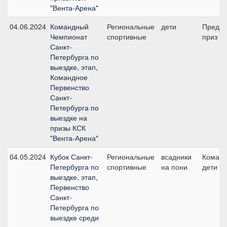
"Вента-Арена"
04.06.2024
Командный
Региональные
дети
Предва
Чемпионат
спортивные
приз В 
Санкт-
Петербурга по
выездке, этап,
Командное
Первенство
Санкт-
Петербурга по
выездке на
призы КСК
"Вента-Арена"
04.05.2024
Кубок Санкт-
Региональные
всадники
Команд
Петербурга по
спортивные
на пони
дети
выездке, этап,
Первенство
Санкт-
Петербурга по
выездке среди