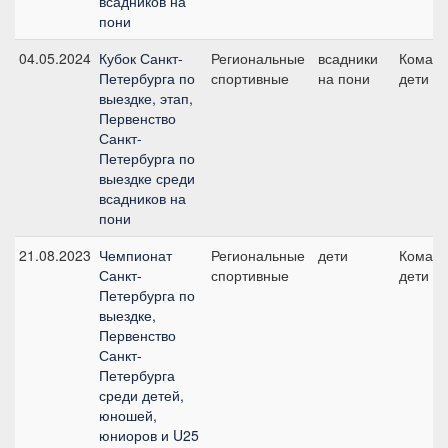
всадников на
пони
04.05.2024
Кубок Санкт-
Региональные
всадники
Команд
Петербурга по
спортивные
на пони
дети
выездке, этап,
Первенство
Санкт-
Петербурга по
выездке среди
всадников на
пони
21.08.2023
Чемпионат
Региональные
дети
Команд
Санкт-
спортивные
дети
Петербурга по
выездке,
Первенство
Санкт-
Петербурга
среди детей,
юношей,
юниоров и U25