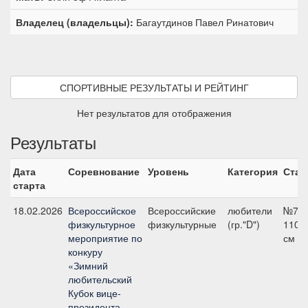
Владелец (владельцы):
Багаутдинов Павел Ринатович
СПОРТИВНЫЕ РЕЗУЛЬТАТЫ И РЕЙТИНГ
Нет результатов для отображения
Результаты
Дата
Соревнование
Уровень
Категория
Стар
старта
18.02.2026
Всероссийское
Всероссийские
любители
№7,
физкультурное
физкультурные
(гр."D")
110
мероприятие по
см
конкуру
«Зимний
любительский
Кубок вице-
президента