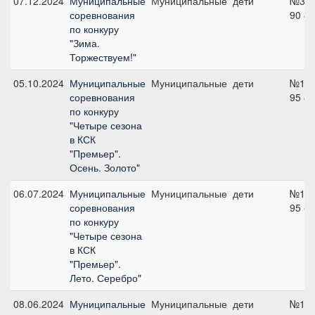
07.12.2024
Муниципальные
Муниципальные
дети
№3,
соревнования
90 с
по конкуру
"Зима.
Торжествуем!"
05.10.2024
Муниципальные
Муниципальные
дети
№1,
соревнования
95 с
по конкуру
"Четыре сезона
в КСК
"Премьер".
Осень. Золото"
06.07.2024
Муниципальные
Муниципальные
дети
№1,
соревнования
95 с
по конкуру
"Четыре сезона
в КСК
"Премьер".
Лето. Серебро"
08.06.2024
Муниципальные
Муниципальные
дети
№1,