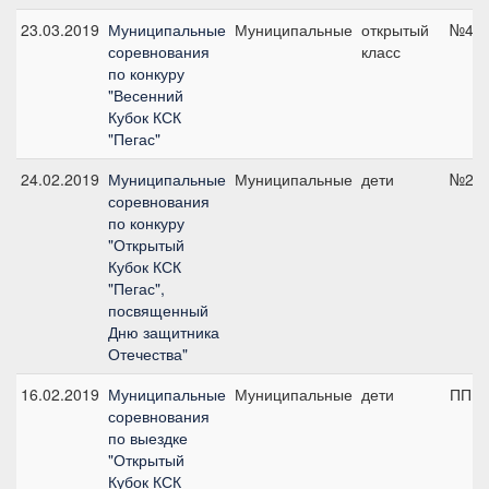
23.03.2019
Муниципальные
Муниципальные
открытый
№4, 
соревнования
класс
по конкуру
"Весенний
Кубок КСК
"Пегас"
24.02.2019
Муниципальные
Муниципальные
дети
№2, 
соревнования
по конкуру
"Открытый
Кубок КСК
"Пегас",
посвященный
Дню защитника
Отечества"
16.02.2019
Муниципальные
Муниципальные
дети
ПП А,
соревнования
по выездке
"Открытый
Кубок КСК