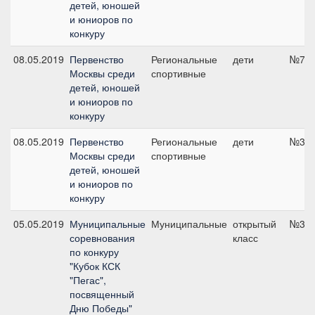
детей, юношей
и юниоров по
конкуру
08.05.2019
Первенство
Региональные
дети
№7а,
Москвы среди
спортивные
детей, юношей
и юниоров по
конкуру
08.05.2019
Первенство
Региональные
дети
№3а,
Москвы среди
спортивные
детей, юношей
и юниоров по
конкуру
05.05.2019
Муниципальные
Муниципальные
открытый
№3, 
соревнования
класс
по конкуру
"Кубок КСК
"Пегас",
посвященный
Дню Победы"