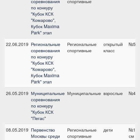
соревнования
спортивные
по конкуру
"Кубок КСК
"Комарово",
Кубок Maxima
Park" этап
22.06.2019
Региональные
Региональные
открытый
№5, 
соревнования
спортивные
класс
по конкуру
"Кубок КСК
"Комарово",
Кубок Maxima
Park" этап
26.05.2019
Муниципальные
Муниципальные
взрослые
№4, 
соревнования
по конкуру
"Кубок КСК
"Пегас"
08.05.2019
Первенство
Региональные
дети
№11б
Москвы среди
спортивные
см