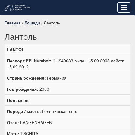
Toggl
navig
Главная
/
Лошади
/ Лантоль
Лантоль
LANTOL
Паспорт FEI Number:
RUS40633 выдан 15.09.2008 действ.
15.09.2012
Страна рождения:
Германия
Год рождения:
2000
Пол:
мерин
Порода / масть:
Голштинская сер.
Отец:
LANGENHAGEN
Мать:
TSCHITA