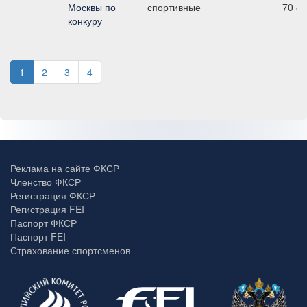
Москвы по
спортивные
70 с
конкуру
1
2
3
4
Реклама на сайте ФКСР
Членство ФКСР
Регистрация ФКСР
Регистрация FEI
Паспорт ФКСР
Паспорт FEI
Страхование спортсменов