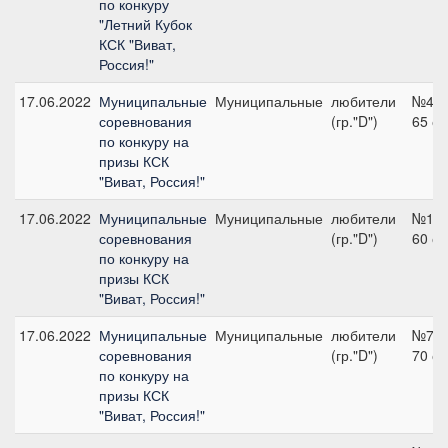
по конкуру
"Летний Кубок
КСК "Виват,
Россия!"
17.06.2022
Муниципальные
Муниципальные
любители
№4,
соревнования
(гр."D")
65 с
по конкуру на
призы КСК
"Виват, Россия!"
17.06.2022
Муниципальные
Муниципальные
любители
№1,
соревнования
(гр."D")
60 с
по конкуру на
призы КСК
"Виват, Россия!"
17.06.2022
Муниципальные
Муниципальные
любители
№7,
соревнования
(гр."D")
70 с
по конкуру на
призы КСК
"Виват, Россия!"