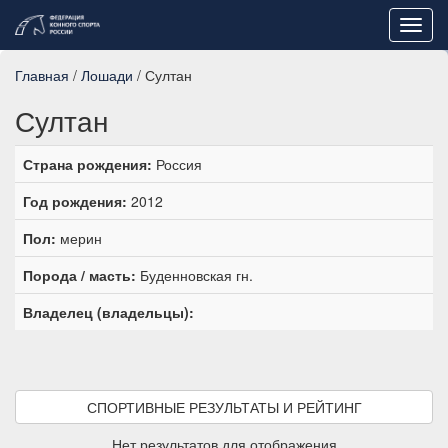
Toggl
navig
Главная
/
Лошади
/ Султан
Султан
Страна рождения:
Россия
Год рождения:
2012
Пол:
мерин
Порода / масть:
Буденновская гн.
Владелец (владельцы):
СПОРТИВНЫЕ РЕЗУЛЬТАТЫ И РЕЙТИНГ
Нет результатов для отображения