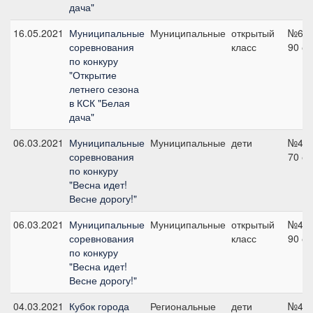
дача"
16.05.2021
Муниципальные
Муниципальные
открытый
№6,
соревнования
класс
90 с
по конкуру
"Открытие
летнего сезона
в КСК "Белая
дача"
06.03.2021
Муниципальные
Муниципальные
дети
№4,
соревнования
70 с
по конкуру
"Весна идет!
Весне дорогу!"
06.03.2021
Муниципальные
Муниципальные
открытый
№4,
соревнования
класс
90 с
по конкуру
"Весна идет!
Весне дорогу!"
04.03.2021
Кубок города
Региональные
дети
№4,