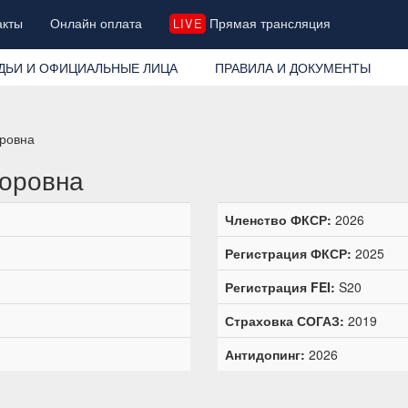
акты
Онлайн оплата
Прямая трансляция
LIVE
ДЬИ И ОФИЦИАЛЬНЫЕ ЛИЦА
ПРАВИЛА И ДОКУМЕНТЫ
оровна
торовна
Членство ФКСР:
2026
Регистрация ФКСР:
2025
Регистрация FEI:
S20
Страховка СОГАЗ:
2019
Антидопинг:
2026