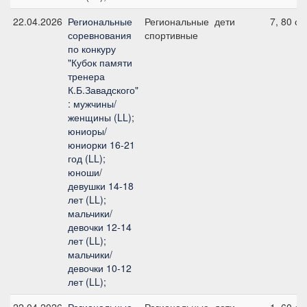
22.04.2026
Региональные
Региональные
дети
7, 80 см
соревнования
спортивные
по конкуру
"Кубок памяти
тренера
К.Б.Завадского"
: мужчины/
женщины (LL);
юниоры/
юниорки 16-21
год (LL);
юноши/
девушки 14-18
лет (LL);
мальчики/
девочки 12-14
лет (LL);
мальчики/
девочки 10-12
лет (LL);