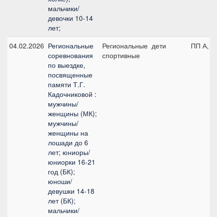
мальчики/
девочки 10-14
лет;
04.02.2026
Региональные
Региональные
дети
ПП А, д
соревнования
спортивные
по выездке,
посвященные
памяти Т.Г.
Кадочниковой :
мужчины/
женщины (МК);
мужчины/
женщины на
лошади до 6
лет; юниоры/
юниорки 16-21
год (БК);
юноши/
девушки 14-18
лет (БК);
мальчики/