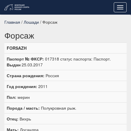
Toggl
navig
Главная
/
Лошади
/ Форсаж
Форсаж
FORSAZH
Паспорт № ФКСР:
017318 статус паспорта: Паспорт.
Выдан
25.03.2017
Страна рождения:
Россия
Год рождения:
2011
Пол:
мерин
Порода / масть:
Полукровная рыж.
Отец:
Вихрь
Мать:
Лосандра