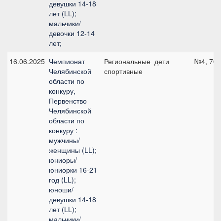
девушки 14-18
лет (LL);
мальчики/
девочки 12-14
лет;
16.06.2025
Чемпионат
Региональные
дети
№4, 70 
Челябинской
спортивные
области по
конкуру,
Первенство
Челябинской
области по
конкуру :
мужчины/
женщины (LL);
юниоры/
юниорки 16-21
год (LL);
юноши/
девушки 14-18
лет (LL);
мальчики/