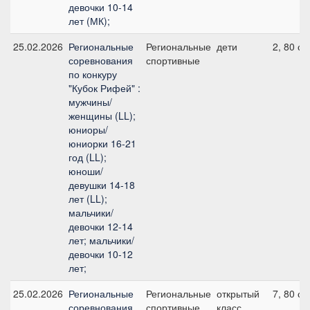
девочки 10-14
лет (МК);
25.02.2026
Региональные
Региональные
дети
2, 80 см
соревнования
спортивные
по конкуру
"Кубок Рифей" :
мужчины/
женщины (LL);
юниоры/
юниорки 16-21
год (LL);
юноши/
девушки 14-18
лет (LL);
мальчики/
девочки 12-14
лет; мальчики/
девочки 10-12
лет;
25.02.2026
Региональные
Региональные
открытый
7, 80 см
соревнования
спортивные
класс