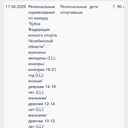
17.06.2026
Региональные
Региональные
дети
7, 90 см
соревнования
спортивные
по конкуру
"Кубок
Федерации
конного спорта
Челябинской
области" :
мужчины/
женщины (LL);
юниоры/
юниорки 16-21
год (LL);
юноши/
девушки 14-18
лет (LL);
мальчики/
девочки 12-14
лет (LL);
мальчики/
девочки 10-12
лет (LL);