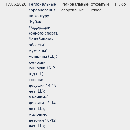
17.06.2026
Региональные
Региональные
открытый
11, 85 
соревнования
спортивные
класс
по конкуру
"Кубок
Федерации
конного спорта
Челябинской
области" :
мужчины/
женщины (LL);
юниоры/
юниорки 16-21
год (LL);
юноши/
девушки 14-18
лет (LL);
мальчики/
девочки 12-14
лет (LL);
мальчики/
девочки 10-12
лет (LL);