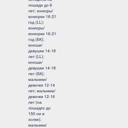
лошади до 6
лет; юниоры/
юниорки 16-21
год (LL);
юниоры/
юниорки 16-21
год (БК);
юноши/
девушки 14-18
лет (LL);
юноши/
девушки 14-18
лет (БК);
мальчики/
девочки 12-14
лет; мальчики/
девочки 12-16
лет (на
лошадях до
150 см в
холке);
мальчики/