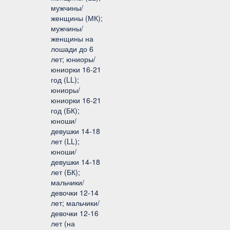
мужчины/
женщины (МК);
мужчины/
женщины на
лошади до 6
лет; юниоры/
юниорки 16-21
год (LL);
юниоры/
юниорки 16-21
год (БК);
юноши/
девушки 14-18
лет (LL);
юноши/
девушки 14-18
лет (БК);
мальчики/
девочки 12-14
лет; мальчики/
девочки 12-16
лет (на