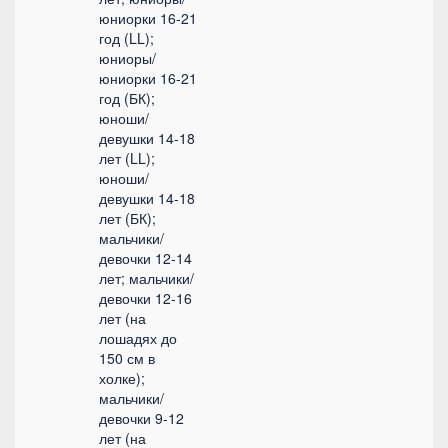
юниорки 16-21
год (LL);
юниоры/
юниорки 16-21
год (БК);
юноши/
девушки 14-18
лет (LL);
юноши/
девушки 14-18
лет (БК);
мальчики/
девочки 12-14
лет; мальчики/
девочки 12-16
лет (на
лошадях до
150 см в
холке);
мальчики/
девочки 9-12
лет (на