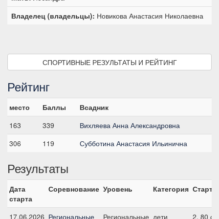
Владелец (владельцы):
Новикова Анастасия Николаевна
СПОРТИВНЫЕ РЕЗУЛЬТАТЫ И РЕЙТИНГ
Рейтинг
место
Баллы
Всадник
163
339
Вихляева Анна Александровна
306
119
Субботина Анастасия Ильинична
Результаты
Дата
Соревнование
Уровень
Категория
Старт
старта
17.06.2026
Региональные
Региональные
дети
2, 80 см