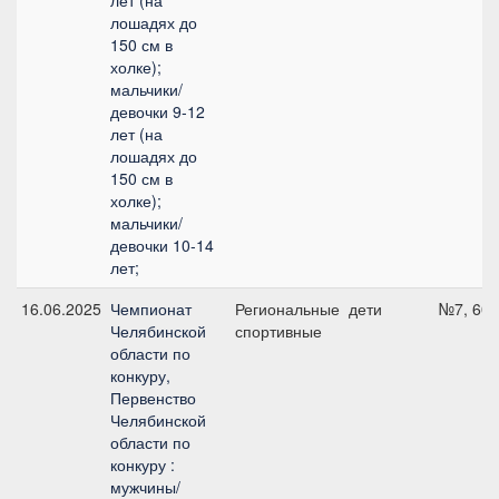
лет (на
лошадях до
150 см в
холке);
мальчики/
девочки 9-12
лет (на
лошадях до
150 см в
холке);
мальчики/
девочки 10-14
лет;
16.06.2025
Чемпионат
Региональные
дети
№7, 60 
Челябинской
спортивные
области по
конкуру,
Первенство
Челябинской
области по
конкуру :
мужчины/