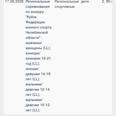
17.06.2026
Региональные
Региональные
дети
2, 80 см
соревнования
спортивные
по конкуру
"Кубок
Федерации
конного спорта
Челябинской
области" :
мужчины/
женщины (LL);
юниоры/
юниорки 16-21
год (LL);
юноши/
девушки 14-18
лет (LL);
мальчики/
девочки 12-14
лет (LL);
мальчики/
девочки 10-12
лет (LL);