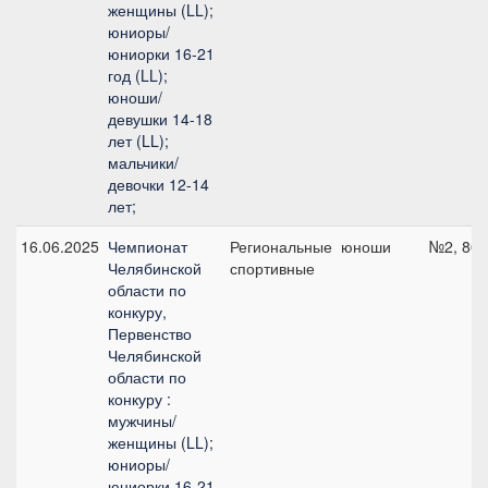
женщины (LL);
юниоры/
юниорки 16-21
год (LL);
юноши/
девушки 14-18
лет (LL);
мальчики/
девочки 12-14
лет;
16.06.2025
Чемпионат
Региональные
юноши
№2, 80 
Челябинской
спортивные
области по
конкуру,
Первенство
Челябинской
области по
конкуру :
мужчины/
женщины (LL);
юниоры/
юниорки 16-21