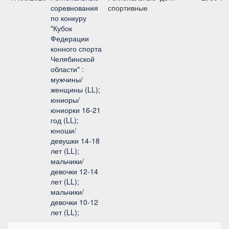
соревнования
спортивные
по конкуру
"Кубок
Федерации
конного спорта
Челябинской
области" :
мужчины/
женщины (LL);
юниоры/
юниорки 16-21
год (LL);
юноши/
девушки 14-18
лет (LL);
мальчики/
девочки 12-14
лет (LL);
мальчики/
девочки 10-12
лет (LL);