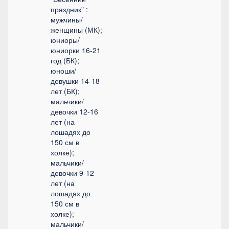
праздник" :
мужчины/
женщины (МК);
юниоры/
юниорки 16-21
год (БК);
юноши/
девушки 14-18
лет (БК);
мальчики/
девочки 12-16
лет (на
лошадях до
150 см в
холке);
мальчики/
девочки 9-12
лет (на
лошадях до
150 см в
холке);
мальчики/