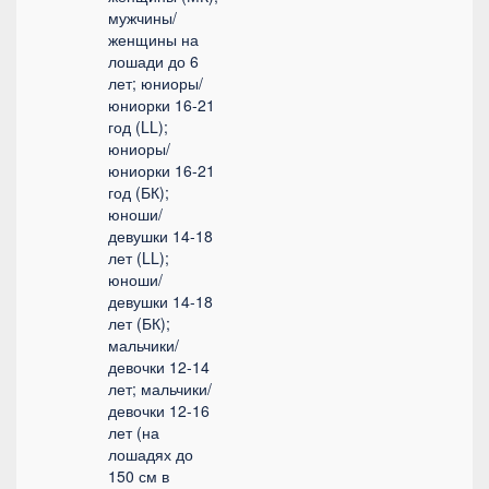
мужчины/
женщины на
лошади до 6
лет; юниоры/
юниорки 16-21
год (LL);
юниоры/
юниорки 16-21
год (БК);
юноши/
девушки 14-18
лет (LL);
юноши/
девушки 14-18
лет (БК);
мальчики/
девочки 12-14
лет; мальчики/
девочки 12-16
лет (на
лошадях до
150 см в