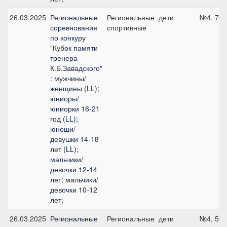
26.03.2025
Региональные
Региональные
дети
№4, 70 
соревнования
спортивные
по конкуру
"Кубок памяти
тренера
К.Б.Завадского"
: мужчины/
женщины (LL);
юниоры/
юниорки 16-21
год (LL);
юноши/
девушки 14-18
лет (LL);
мальчики/
девочки 12-14
лет; мальчики/
девочки 10-12
лет;
26.03.2025
Региональные
Региональные
дети
№4, 50 