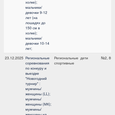
холке);
мальчики/
девочки 9-12
лет (на
лошадях до
150 см в
холке);
мальчики/
девочки 10-14
лет;
23.12.2025
Региональные
Региональные
дети
№2, 80 
соревнования
спортивные
по конкуру и
выездке
"Новогодний
турнир" :
мужчины/
женщины (LL);
мужчины/
женщины (МК);
мужчины/
женщины на