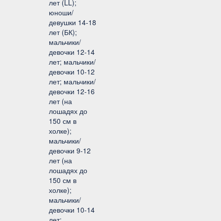
лет (LL);
юноши/
девушки 14-18
лет (БК);
мальчики/
девочки 12-14
лет; мальчики/
девочки 10-12
лет; мальчики/
девочки 12-16
лет (на
лошадях до
150 см в
холке);
мальчики/
девочки 9-12
лет (на
лошадях до
150 см в
холке);
мальчики/
девочки 10-14
лет;