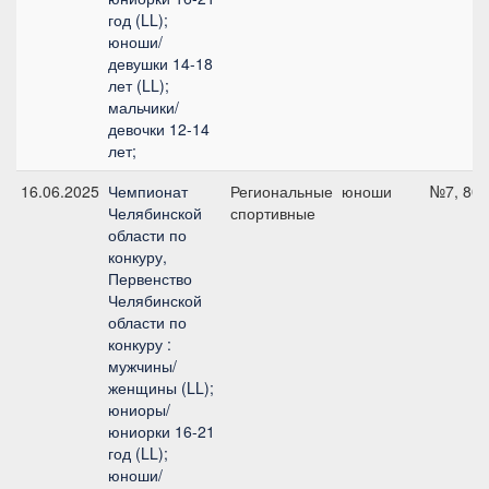
год (LL);
юноши/
девушки 14-18
лет (LL);
мальчики/
девочки 12-14
лет;
16.06.2025
Чемпионат
Региональные
юноши
№7, 80 
Челябинской
спортивные
области по
конкуру,
Первенство
Челябинской
области по
конкуру :
мужчины/
женщины (LL);
юниоры/
юниорки 16-21
год (LL);
юноши/