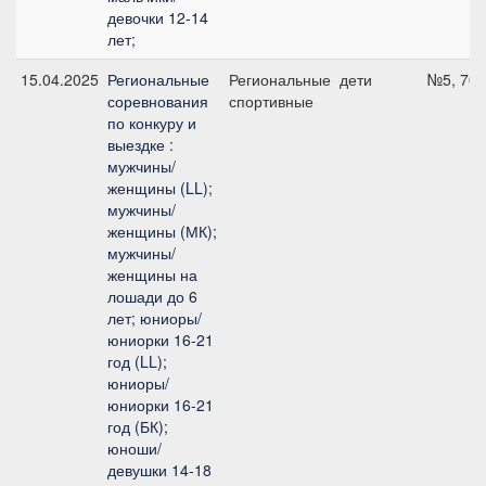
девочки 12-14
лет;
15.04.2025
Региональные
Региональные
дети
№5, 70 
соревнования
спортивные
по конкуру и
выездке :
мужчины/
женщины (LL);
мужчины/
женщины (МК);
мужчины/
женщины на
лошади до 6
лет; юниоры/
юниорки 16-21
год (LL);
юниоры/
юниорки 16-21
год (БК);
юноши/
девушки 14-18