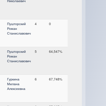
Николаевич
Пушторский
4
0
Роман
Станиславович
Пушторский
5
64,547%
Роман
Станиславович
Гуркина
6
67,748%
Милана
Алексеевна