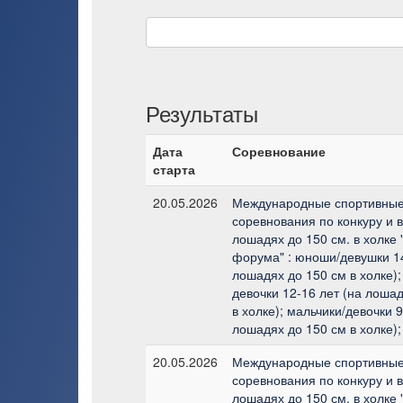
Результаты
Дата
Соревнование
старта
20.05.2026
Международные спортивны
соревнования по конкуру и 
лошадях до 150 см. в холке 
форума" : юноши/девушки 14
лошадях до 150 см в холке);
девочки 12-16 лет (на лоша
в холке); мальчики/девочки 9
лошадях до 150 см в холке);
20.05.2026
Международные спортивны
соревнования по конкуру и 
лошадях до 150 см. в холке 