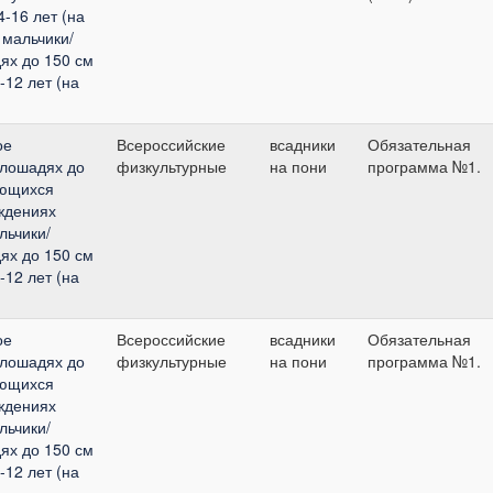
-16 лет (на
 мальчики/
дях до 150 см
-12 лет (на
ое
Всероссийские
всадники
Обязательная
 лошадях до
физкультурные
на пони
программа №1.
ающихся
ждениях
льчики/
дях до 150 см
-12 лет (на
ое
Всероссийские
всадники
Обязательная
 лошадях до
физкультурные
на пони
программа №1.
ающихся
ждениях
льчики/
дях до 150 см
-12 лет (на