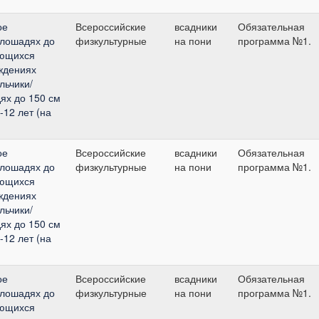
ое
Всероссийские
всадники
Обязательная
 лошадях до
физкультурные
на пони
программа №1.
ающихся
ждениях
льчики/
дях до 150 см
-12 лет (на
ое
Всероссийские
всадники
Обязательная
 лошадях до
физкультурные
на пони
программа №1.
ающихся
ждениях
льчики/
дях до 150 см
-12 лет (на
ое
Всероссийские
всадники
Обязательная
 лошадях до
физкультурные
на пони
программа №1.
ающихся