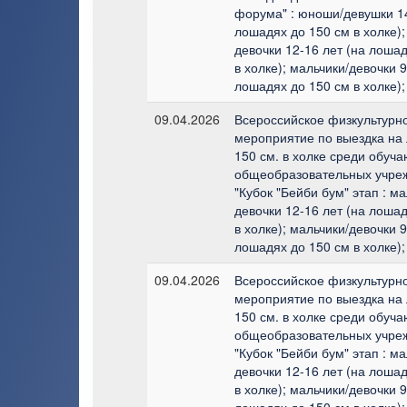
форума" : юноши/девушки 14
лошадях до 150 см в холке);
девочки 12-16 лет (на лоша
в холке); мальчики/девочки 9
лошадях до 150 см в холке);
09.04.2026
Всероссийское физкультурн
мероприятие по выездка на
150 см. в холке среди обуч
общеобразовательных учре
"Кубок "Бейби бум" этап : ма
девочки 12-16 лет (на лоша
в холке); мальчики/девочки 9
лошадях до 150 см в холке);
09.04.2026
Всероссийское физкультурн
мероприятие по выездка на
150 см. в холке среди обуч
общеобразовательных учре
"Кубок "Бейби бум" этап : ма
девочки 12-16 лет (на лоша
в холке); мальчики/девочки 9
лошадях до 150 см в холке);