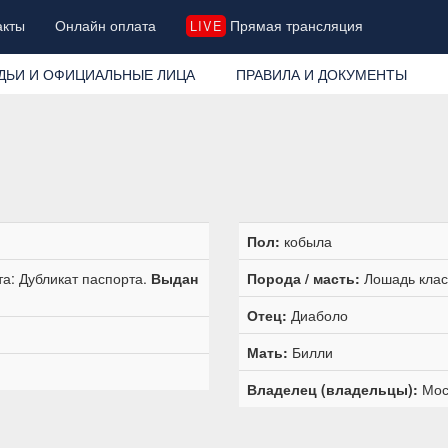
акты
Онлайн оплата
Прямая трансляция
LIVE
ДЬИ И ОФИЦИАЛЬНЫЕ ЛИЦА
ПРАВИЛА И ДОКУМЕНТЫ
Пол:
кобыла
а: Дубликат паспорта.
Выдан
Порода / масть:
Лошадь класс
Отец:
Диаболо
Мать:
Билли
Владелец (владельцы):
Моск