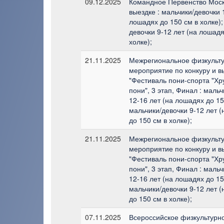
09.12.2025
Командное Первенство Мос
выездке : мальчики/девочки 
лошадях до 150 см в холке);
девочки 9-12 лет (на лошадя
холке);
21.11.2025
Межрегиональное физкульт
мероприятие по конкуру и в
"Фестиваль пони-спорта "Х
пони", 3 этап, Финал : маль
12-16 лет (на лошадях до 15
мальчики/девочки 9-12 лет 
до 150 см в холке);
21.11.2025
Межрегиональное физкульт
мероприятие по конкуру и в
"Фестиваль пони-спорта "Х
пони", 3 этап, Финал : маль
12-16 лет (на лошадях до 15
мальчики/девочки 9-12 лет 
до 150 см в холке);
07.11.2025
Всероссийское физкультурн