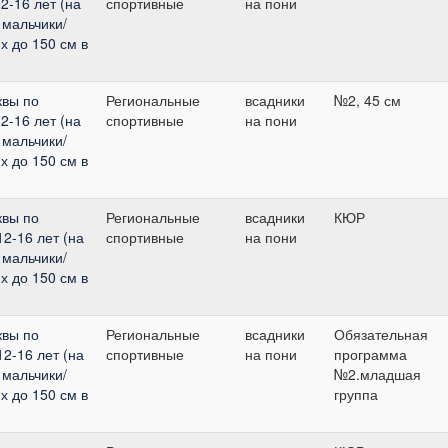
2-16 лет (на
спортивные
на пони
 мальчики/
х до 150 см в
квы по
Региональные
всадники
№2, 45 см
2-16 лет (на
спортивные
на пони
 мальчики/
х до 150 см в
квы по
Региональные
всадники
КЮР
12-16 лет (на
спортивные
на пони
 мальчики/
х до 150 см в
квы по
Региональные
всадники
Обязательная
12-16 лет (на
спортивные
на пони
программа
 мальчики/
№2.младшая
х до 150 см в
группа