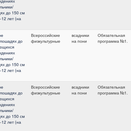
ждениях
льчики/
дях до 150 см
-12 лет (на
ое
Всероссийские
всадники
Обязательная
 лошадях до
физкультурные
на пони
программа №1.
ающихся
ждениях
льчики/
дях до 150 см
-12 лет (на
ое
Всероссийские
всадники
Обязательная
 лошадях до
физкультурные
на пони
программа №1.
ающихся
ждениях
льчики/
дях до 150 см
-12 лет (на