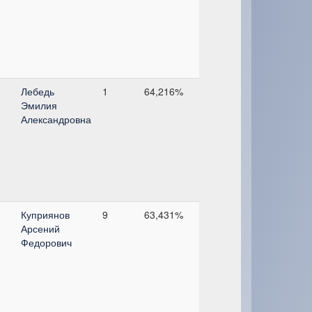
Лебедь
1
64,216%
Эмилия
Александровна
Куприянов
9
63,431%
Арсений
Федорович