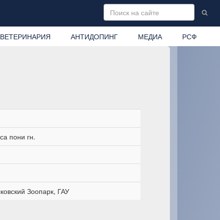
ВЕТЕРИНАРИЯ
АНТИДОПИНГ
МЕДИА
РСФ
а пони гн.
овский Зоопарк, ГАУ