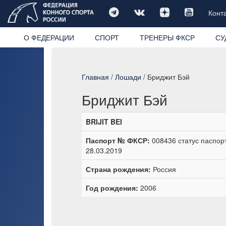
Конт
О ФЕДЕРАЦИИ
СПОРТ
ТРЕНЕРЫ ФКСР
СУ
Главная
/
Лошади
/ Бриджит Бэй
Бриджит Бэй
BRIJIT BEI
Паспорт № ФКСР:
008436 статус паспорт
28.03.2019
Страна рождения:
Россия
Год рождения:
2006