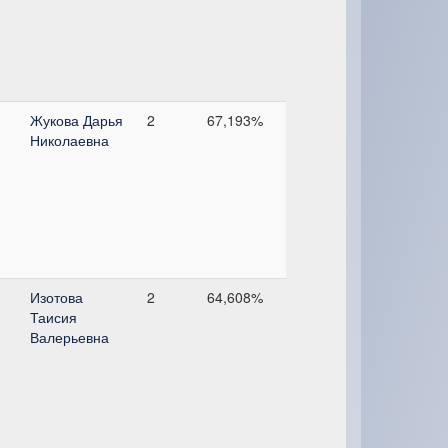
Жукова Дарья
2
67,193%
Николаевна
Изотова
2
64,608%
Таисия
Валерьевна