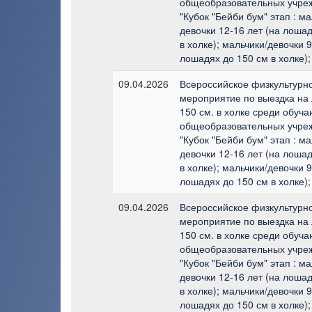
общеобразовательных учре
"Кубок "Бейби бум" этап : ма
девочки 12-16 лет (на лоша
в холке); мальчики/девочки 9
лошадях до 150 см в холке);
09.04.2026
Всероссийское физкультурн
мероприятие по выездка на
150 см. в холке среди обуч
общеобразовательных учре
"Кубок "Бейби бум" этап : ма
девочки 12-16 лет (на лоша
в холке); мальчики/девочки 9
лошадях до 150 см в холке);
09.04.2026
Всероссийское физкультурн
мероприятие по выездка на
150 см. в холке среди обуч
общеобразовательных учре
"Кубок "Бейби бум" этап : ма
девочки 12-16 лет (на лоша
в холке); мальчики/девочки 9
лошадях до 150 см в холке);