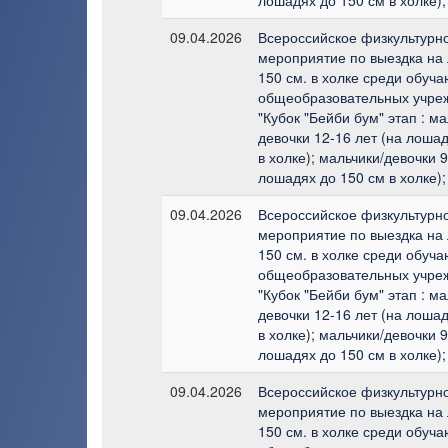
09.04.2026
Всероссийское физкультурн
мероприятие по выездка на
150 см. в холке среди обуч
общеобразовательных учре
"Кубок "Бейби бум" этап : ма
девочки 12-16 лет (на лоша
в холке); мальчики/девочки 9
лошадях до 150 см в холке);
09.04.2026
Всероссийское физкультурн
мероприятие по выездка на
150 см. в холке среди обуч
общеобразовательных учре
"Кубок "Бейби бум" этап : ма
девочки 12-16 лет (на лоша
в холке); мальчики/девочки 9
лошадях до 150 см в холке);
09.04.2026
Всероссийское физкультурн
мероприятие по выездка на
150 см. в холке среди обуч