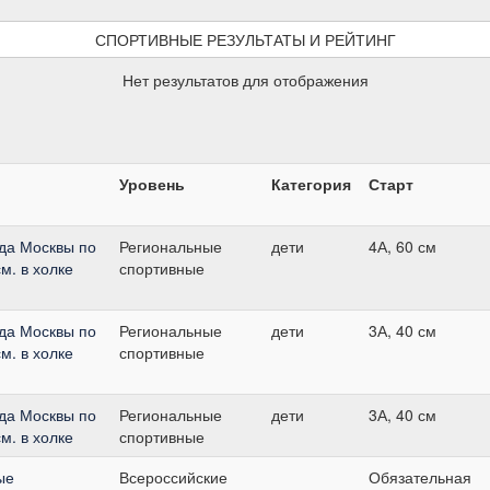
СПОРТИВНЫЕ РЕЗУЛЬТАТЫ И РЕЙТИНГ
Нет результатов для отображения
Уровень
Категория
Старт
да Москвы по
Региональные
дети
4А, 60 см
м. в холке
спортивные
да Москвы по
Региональные
дети
3А, 40 см
м. в холке
спортивные
да Москвы по
Региональные
дети
3А, 40 см
м. в холке
спортивные
ые
Всероссийские
Обязательная