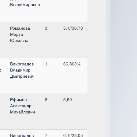
Владимировна
Романова
3
3, 0/30,73
Марта
Юрьевна
Виноградов
1
66,863%
2
Владимир
Дмитриевич
Ефимов
8
5,59
Александр
Михайлович
Виноградов
7
0, 0/23,05