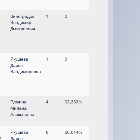
Виноградов
1
0
Владимир
Дмитриевич
Якушева
1
0
Дарья
Владимировна
Гуркина
4
63,333%
Милана
Алексеевна
Якушева
6
66,014%
2
Дарья