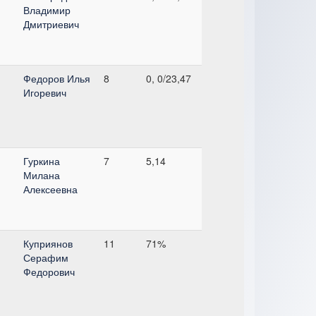
Владимир
Дмитриевич
Федоров Илья
8
0, 0/23,47
Игоревич
Гуркина
7
5,14
Милана
Алексеевна
Куприянов
11
71%
Серафим
Федорович