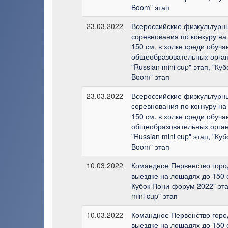
Boom" этап
23.03.2022
Всероссийские физкультурн
соревнования по конкуру на
150 см. в холке среди обуч
общеобразовательных орган
"Russian mini cup" этап, "Куб
Boom" этап
23.03.2022
Всероссийские физкультурн
соревнования по конкуру на
150 см. в холке среди обуч
общеобразовательных орган
"Russian mini cup" этап, "Куб
Boom" этап
10.03.2022
Командное Первенство горо
выездке на лошадях до 150 с
Кубок Пони-форум 2022" эта
mini cup" этап
10.03.2022
Командное Первенство горо
выездке на лошадях до 150 с