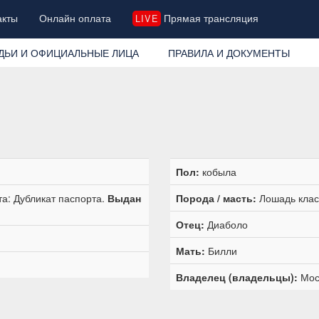
акты
Онлайн оплата
Прямая трансляция
LIVE
ДЬИ И ОФИЦИАЛЬНЫЕ ЛИЦА
ПРАВИЛА И ДОКУМЕНТЫ
Пол:
кобыла
а: Дубликат паспорта.
Выдан
Порода / масть:
Лошадь класс
Отец:
Диаболо
Мать:
Билли
Владелец (владельцы):
Моск