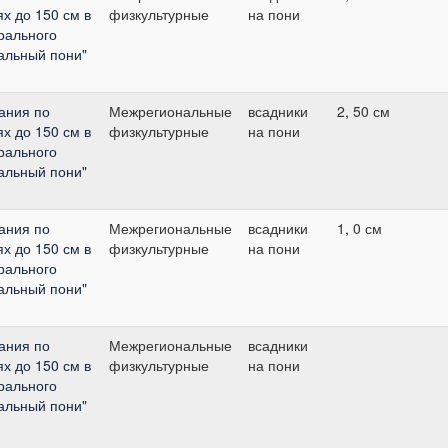
х до 150 см в
физкультурные
на пони
рального
альный пони"
ания по
Межрегиональные
всадники
2, 50 см
х до 150 см в
физкультурные
на пони
рального
альный пони"
ания по
Межрегиональные
всадники
1, 0 см
х до 150 см в
физкультурные
на пони
рального
альный пони"
ания по
Межрегиональные
всадники
х до 150 см в
физкультурные
на пони
рального
альный пони"