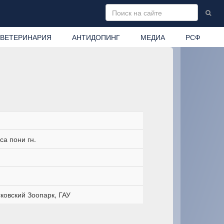
ВЕТЕРИНАРИЯ
АНТИДОПИНГ
МЕДИА
РСФ
а пони гн.
овский Зоопарк, ГАУ