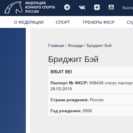
Конт
О ФЕДЕРАЦИИ
СПОРТ
ТРЕНЕРЫ ФКСР
СУ
Главная
/
Лошади
/ Бриджит Бэй
Бриджит Бэй
BRIJIT BEI
Паспорт № ФКСР:
008436 статус паспорт
28.03.2019
Страна рождения:
Россия
Год рождения:
2006