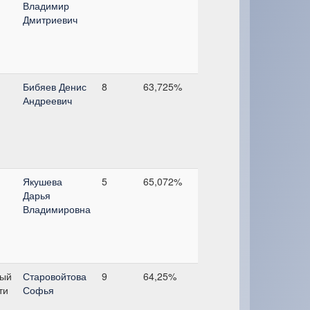
Владимир
Дмитриевич
Бибяев Денис
8
63,725%
Андреевич
Якушева
5
65,072%
Дарья
Владимировна
ный
Старовойтова
9
64,25%
ти
Софья