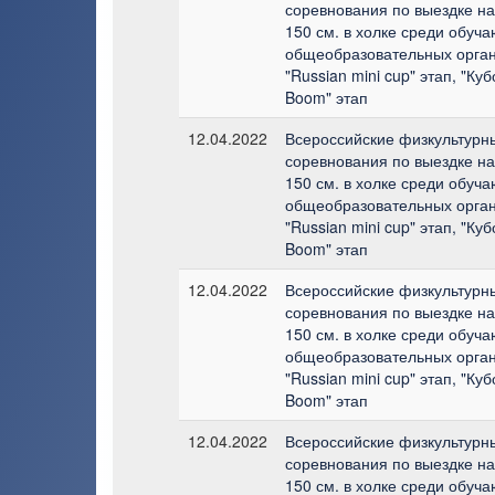
соревнования по выездке н
150 см. в холке среди обуч
общеобразовательных орган
"Russian mini cup" этап, "Куб
Boom" этап
12.04.2022
Всероссийские физкультурн
соревнования по выездке н
150 см. в холке среди обуч
общеобразовательных орган
"Russian mini cup" этап, "Куб
Boom" этап
12.04.2022
Всероссийские физкультурн
соревнования по выездке н
150 см. в холке среди обуч
общеобразовательных орган
"Russian mini cup" этап, "Куб
Boom" этап
12.04.2022
Всероссийские физкультурн
соревнования по выездке н
150 см. в холке среди обуч