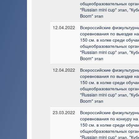
общеобразовательных орган
"Russian mini cup" этап, "Куб
Boom" этап
12.04.2022
Всероссийские физкультурн
соревнования по выездке н
150 см. в холке среди обуч
общеобразовательных орган
"Russian mini cup" этап, "Куб
Boom" этап
12.04.2022
Всероссийские физкультурн
соревнования по выездке н
150 см. в холке среди обуч
общеобразовательных орган
"Russian mini cup" этап, "Куб
Boom" этап
23.03.2022
Всероссийские физкультурн
соревнования по конкуру на
150 см. в холке среди обуч
общеобразовательных орган
"Russian mini cup" этап, "Куб