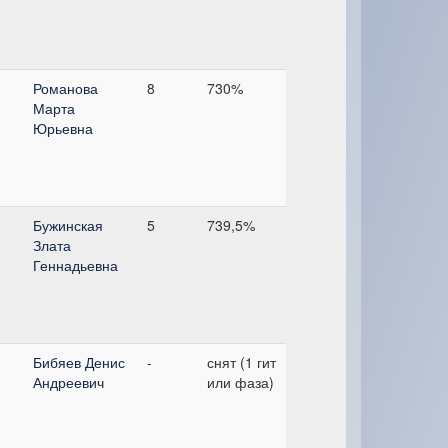
Романова
8
730%
Марта
Юрьевна
Бужинская
5
739,5%
Злата
Геннадьевна
Бибяев Денис
-
снят (1 гит
Андреевич
или фаза)