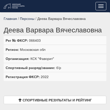
Toggl
navig
Главная
/
Персоны
/ Деева Варвара Вячеславовна
Деева Варвара Вячеславовна
Рег № ФКСР:
066403
Регион:
Московская обл
Организация:
КСК "Фаворит"
Спортивный разряд/звание:
б/р
Регистрация ФКСР:
2022
СПОРТИВНЫЕ РЕЗУЛЬТАТЫ И РЕЙТИНГ