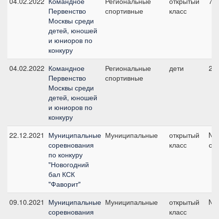
04.02.2022
Командное
Региональные
открытый
7, 
Первенство
спортивные
класс
Москвы среди
детей, юношей
и юниоров по
конкуру
04.02.2022
Командное
Региональные
дети
2б,
Первенство
спортивные
Москвы среди
детей, юношей
и юниоров по
конкуру
22.12.2021
Муниципальные
Муниципальные
открытый
№1
соревнования
класс
см
по конкуру
"Новогодний
бал КСК
"Фаворит"
09.10.2021
Муниципальные
Муниципальные
открытый
№2
соревнования
класс