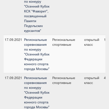
по конкуру
"Осенний Кубок
КСК "Фаворит",
посвященный
Памяти
Подольских
курсантов"
17.09.2021
Региональные
Региональные
открытый
10,
соревнования
спортивные
класс
по конкуру
"Осенний Кубок
Федерации
конного спорта
города Москвы"
17.09.2021
Региональные
Региональные
открытый
4, 
соревнования
спортивные
класс
по конкуру
"Осенний Кубок
Федерации
конного спорта
города Москвы"