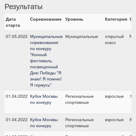
Результаты
Дата
Соревнование
Уровень
Категория
Ст
старта
07.05.2022
Муниципальные
Муниципальные
открытый
№2
соревнования
класс
по конкуру
"Конный
фестиваль,
посвященный
Дню Победы "Я
знаю! Я помню!
Я горжусь"
01.04.2022
Кубок Москвы
Региональные
взрослые
1, 
по конкуру
спортивные
01.04.2022
Кубок Москвы
Региональные
взрослые
8, 
по конкуру
спортивные