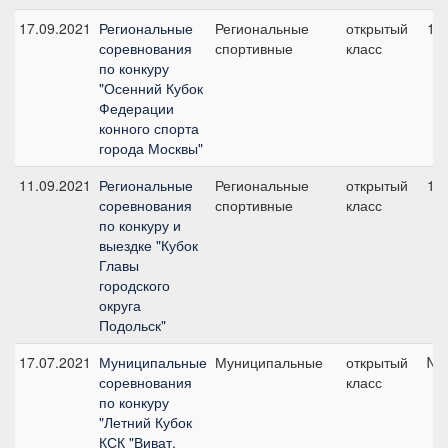
17.09.2021
Региональные
Региональные
открытый
1, 
соревнования
спортивные
класс
по конкуру
"Осенний Кубок
Федерации
конного спорта
города Москвы"
11.09.2021
Региональные
Региональные
открытый
1а,
соревнования
спортивные
класс
по конкуру и
выездке "Кубок
Главы
городского
округа
Подольск"
17.07.2021
Муниципальные
Муниципальные
открытый
№5
соревнования
класс
по конкуру
"Летний Кубок
КСК "Виват,