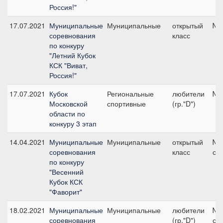
Россия!"
17.07.2021
Муниципальные
Муниципальные
открытый
№2
соревнования
класс
по конкуру
"Летний Кубок
КСК "Виват,
Россия!"
17.07.2021
Кубок
Региональные
любители
№7
Московской
спортивные
(гр."D")
области по
конкуру 3 этап
14.04.2021
Муниципальные
Муниципальные
открытый
№1
соревнования
класс
см
по конкуру
"Весенний
Кубок КСК
"Фаворит"
18.02.2021
Муниципальные
Муниципальные
любители
№1
соревнования
(гр."D")
см