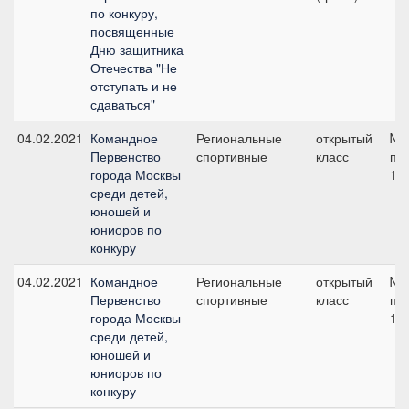
по конкуру,
посвященные
Дню защитника
Отечества "Не
отступать и не
сдаваться"
04.02.2021
Командное
Региональные
открытый
№3
Первенство
спортивные
класс
по
города Москвы
10
среди детей,
юношей и
юниоров по
конкуру
04.02.2021
Командное
Региональные
открытый
№1
Первенство
спортивные
класс
по
города Москвы
10
среди детей,
юношей и
юниоров по
конкуру