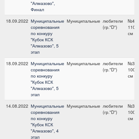
"Алмазово",
Финал
18.09.2022
Муниципальные
Муниципальные
любители
№4,
соревнования
(гр."D")
110
по конкуру
см
"Кубок КСК
"Алмазово", 5
этап
18.09.2022
Муниципальные
Муниципальные
любители
№3,
соревнования
(гр."D")
100
по конкуру
см
"Кубок КСК
"Алмазово", 5
этап
14.08.2022
Муниципальные
Муниципальные
любители
№3,
соревнования
(гр."D")
100
по конкуру
см
"Кубок КСК
"Алмазово", 4
этап