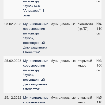
по конкуру
см
"Кубок КСК
"Алмазово", 1
этап
25.02.2023
Муниципальные
Муниципальные
любители
№4,
соревнования
(гр."D")
110
по конкуру
см
"Кубок,
посвященный
Дню защитника
Отечества"
25.02.2023
Муниципальные
Муниципальные
открытый
№3,
соревнования
класс
100
по конкуру
см
"Кубок,
посвященный
Дню защитника
Отечества"
25.12.2022
Муниципальные
Муниципальные
открытый
№5,
соревнования
класс
110