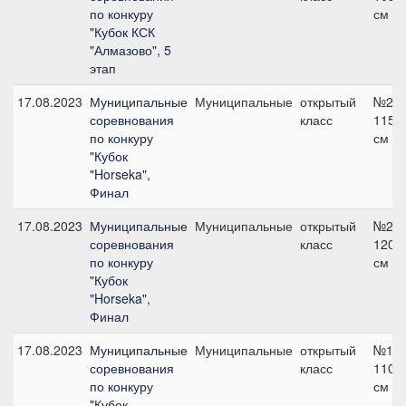
по конкуру
см
"Кубок КСК
"Алмазово", 5
этап
17.08.2023
Муниципальные
Муниципальные
открытый
№20,
соревнования
класс
115
по конкуру
см
"Кубок
"Horseka",
Финал
17.08.2023
Муниципальные
Муниципальные
открытый
№23,
соревнования
класс
120
по конкуру
см
"Кубок
"Horseka",
Финал
17.08.2023
Муниципальные
Муниципальные
открытый
№16,
соревнования
класс
110
по конкуру
см
"Кубок