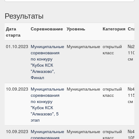
Результаты
Дата
Соревнование
Уровень
Категория
Стар
старта
01.10.2023
Муниципальные
Муниципальные
открытый
№2,
соревнования
класс
110
по конкуру
см
"Кубок КСК
"Алмазово",
Финал
10.09.2023
Муниципальные
Муниципальные
открытый
№4,
соревнования
класс
115
по конкуру
см
"Кубок КСК
"Алмазово", 5
этап
10.09.2023
Муниципальные
Муниципальные
открытый
№4,
соревнования
класс
105