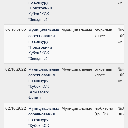
по конкуру
см
"Новогодний
Кубок "КСК
"Звездный"
25.12.2022
Муниципальные
Муниципальные
открытый
№5,
соревнования
класс
100
по конкуру
см
"Новогодний
Кубок "КСК
"Звездный"
02.10.2022
Муниципальные
Муниципальные
открытый
№4,
соревнования
класс
100
по конкуру
см
"Кубок КСК
"Алмазово",
Финал
02.10.2022
Муниципальные
Муниципальные
любители
№3,
соревнования
(гр."D")
90 с
по конкуру
"Кубок КСК