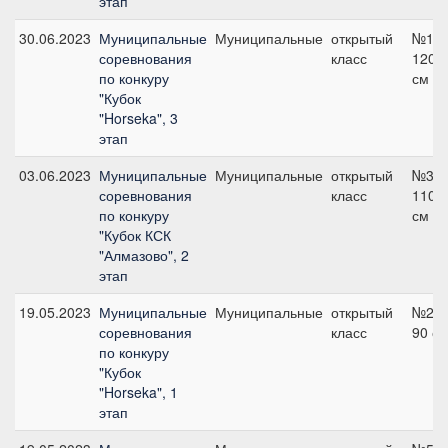
этап
30.06.2023
Муниципальные
Муниципальные
открытый
№10,
соревнования
класс
120
по конкуру
см
"Кубок
"Horseka", 3
этап
03.06.2023
Муниципальные
Муниципальные
открытый
№3,
соревнования
класс
110
по конкуру
см
"Кубок КСК
"Алмазово", 2
этап
19.05.2023
Муниципальные
Муниципальные
открытый
№2,
соревнования
класс
90 с
по конкуру
"Кубок
"Horseka", 1
этап