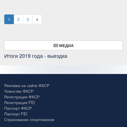
1
2
3
4
МЕДИА
Итоги 2019 года - выездка
Реклама на сайте ФКСР
Членство ФКСР
Регистрация ФКСР
Регистрация FEI
Паспорт ФКСР
Паспорт FEI
Страхование спортсменов