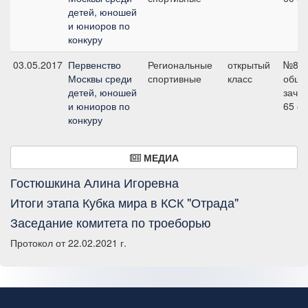
детей, юношей
и юниоров по
конкуру
03.05.2017
Первенство
Региональные
открытый
№8
Москвы среди
спортивные
класс
общи
детей, юношей
зачет
и юниоров по
65 с
конкуру
МЕДИА
Гостюшкина Алина Игоревна
Итоги этапа Кубка мира в КСК "Отрада"
Заседание комитета по троеборью
Протокол от 22.02.2021 г.