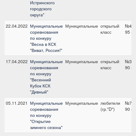
Истринского
городского
округа"
22.04.2022
Муниципальные
Муниципальные
открытый
№4,
соревнования
класс
95 с
по конкуру
"Весна в КСК
"Виват, Россия!"
17.04.2022
Муниципальные
Муниципальные
открытый
№3,
соревнования
класс
90 с
по конкуру
"Весенний
Кубок КСК
"Дивный"
05.11.2021
Муниципальные
Муниципальные
любители
№7,
соревнования
(гр."D")
90 с
по конкуру
"Открытие
зимнего сезона"