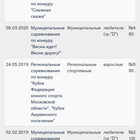
по конкуру
"Снежная
сказка"
06.03.2020
Муниципальные
Муниципальные
любители
№4,
соревнования
(гр."D")
85 с
по конкуру
"Весна идет!
Весне дорогу!"
24.05.2019
Региональные
Региональные
взрослые
№5,
соревнования
спортивные
90 с
по конкуру
"Кубок
Федерации
конного спорта
Московской
области", "Кубок
Ашукинского
поселения"
02.02.2019
Муниципальные
Муниципальные
любители
№2,
соревнования
(гр."D")
100