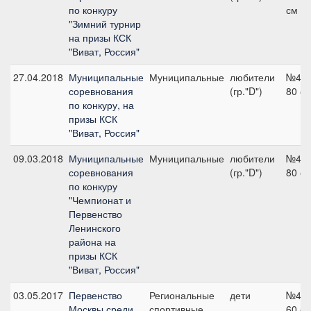
по конкуру
см
"Зимний турнир
на призы КСК
"Виват, Россия"
27.04.2018
Муниципальные
Муниципальные
любители
№4,
соревнования
(гр."D")
80 с
по конкуру, на
призы КСК
"Виват, Россия"
09.03.2018
Муниципальные
Муниципальные
любители
№4,
соревнования
(гр."D")
80 с
по конкуру
"Чемпионат и
Первенство
Ленинского
района на
призы КСК
"Виват, Россия"
03.05.2017
Первенство
Региональные
дети
№4,
Москвы среди
спортивные
60 с