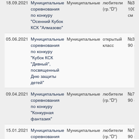
18.09.2021
Муниципальные
Муниципальные
любители
№3,
соревнования
(гр."D")
100
по конкуру
см
"Осенний Кубок
КСК "Алмазово"
05.06.2021
Муниципальные
Муниципальные
открытый
№3,
соревнования
класс
90 с
по конкуру
"Кубок КСК
"Дивный",
посвященный
Дню защиты
детей"
09.04.2021
Муниципальные
Муниципальные
любители
№7,
соревнования
(гр."D")
90 с
по конкуру
"Конкурная
фантазия"
15.01.2021
Муниципальные
Муниципальные
любители
№7,
соревнования
(гр."D")
90 с