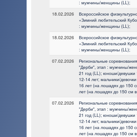
: мужчины/женщины (LL);
18.02.2026
Всероссийское физкультурн
«Зимний любительский Кубо
: мужчины/женщины (LL);
18.02.2026
Всероссийское физкультурн
«Зимний любительский Кубо
: мужчины/женщины (LL);
07.02.2026
Региональные соревнования
"Дерби", этап : мужчины/же
21 год (LL); юноши/девушки 
12-14 лет; мальчики/девочки
16 лет (на лошадях до 150 с
лет (на лошадях до 150 см в
07.02.2026
Региональные соревнования
"Дерби", этап : мужчины/же
21 год (LL); юноши/девушки 
12-14 лет; мальчики/девочки
16 лет (на лошадях до 150 с
лет (на лошадях до 150 см в