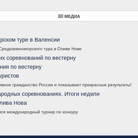
МЕДИА
рском туре в Валенсии
 Средиземноморского тура в Оливе Нове
их соревнований по вестерну
ния по вестерну
уристов
вное гражданство России и показывает прекрасные результаты!
родных соревнованиях. Итоги недели
Олива Нова
лся международный турнир по конкуру