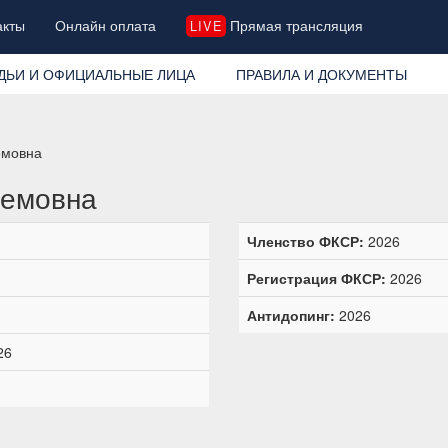
акты
Онлайн оплата
Прямая трансляция
LIVE
ДЬИ И ОФИЦИАЛЬНЫЕ ЛИЦА
ПРАВИЛА И ДОКУМЕНТЫ
емовна
темовна
Членство ФКСР:
2026
Регистрация ФКСР:
2026
Антидопинг:
2026
26