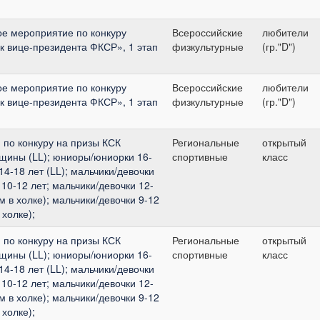
ое мероприятие по конкуру
Всероссийские
любители
к вице-президента ФКСР», 1 этап
физкультурные
(гр."D")
ое мероприятие по конкуру
Всероссийские
любители
к вице-президента ФКСР», 1 этап
физкультурные
(гр."D")
 по конкуру на призы КСК
Региональные
открытый
нщины (LL); юниоры/юниорки 16-
спортивные
класс
14-18 лет (LL); мальчики/девочки
 10-12 лет; мальчики/девочки 12-
м в холке); мальчики/девочки 9-12
 холке);
 по конкуру на призы КСК
Региональные
открытый
нщины (LL); юниоры/юниорки 16-
спортивные
класс
14-18 лет (LL); мальчики/девочки
 10-12 лет; мальчики/девочки 12-
м в холке); мальчики/девочки 9-12
 холке);