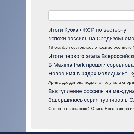
Итоги Кубка ФКСР по вестерну
Успехи россиян на Средиземномо
18 октября состоялось открытие осеннего
Итоги первого этапа Всероссийск
В Maxima Park прошли соревнова
Новое имя в рядах молодых конк
Арина Делдинова недавно получила спорти
Выступление россиян на междуна
Завершилась серия турниров в 
Сегодня в испанской Олива Нова заверши