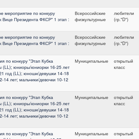
ое мероприятие по конкуру
Всероссийские
любители
 Вице Президента ФКСР" 1 этап :
физкультурные
(гр."D")
ое мероприятие по конкуру
Всероссийские
любители
 Вице Президента ФКСР" 1 этап :
физкультурные
(гр."D")
я по конкуру "Этап Кубка
Муниципальные
открытый
 (LL); юниоры/юниорки 16-25 лет
класс
21 год (LL); юноши/девушки 14-18
12-14 лет; мальчики/девочки 10-12
я по конкуру "Этап Кубка
Муниципальные
открытый
 (LL); юниоры/юниорки 16-25 лет
класс
21 год (LL); юноши/девушки 14-18
12-14 лет; мальчики/девочки 10-12
я по конкуру "Этап Кубка
Муниципальные
открытый