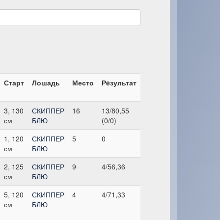
Старт
Лошадь
Место
Рeзультат
3, 130
СКИППЕР
16
13/80,55
см
БЛЮ
(0/0)
1, 120
СКИППЕР
5
0
см
БЛЮ
2, 125
СКИППЕР
9
4/56,36
см
БЛЮ
5, 120
СКИППЕР
4
4/71,33
см
БЛЮ