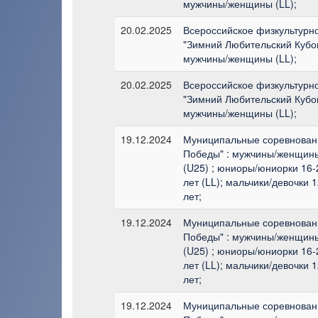
мужчины/женщины (LL);
20.02.2025
Всероссийское физкультурн
"Зимний Любительский Кубок
мужчины/женщины (LL);
20.02.2025
Всероссийское физкультурн
"Зимний Любительский Кубок
мужчины/женщины (LL);
19.12.2024
Муниципальные соревновани
Победы" : мужчины/женщины
(U25) ; юниоры/юниорки 16-
лет (LL); мальчики/девочки 
лет;
19.12.2024
Муниципальные соревновани
Победы" : мужчины/женщины
(U25) ; юниоры/юниорки 16-
лет (LL); мальчики/девочки 
лет;
19.12.2024
Муниципальные соревновани