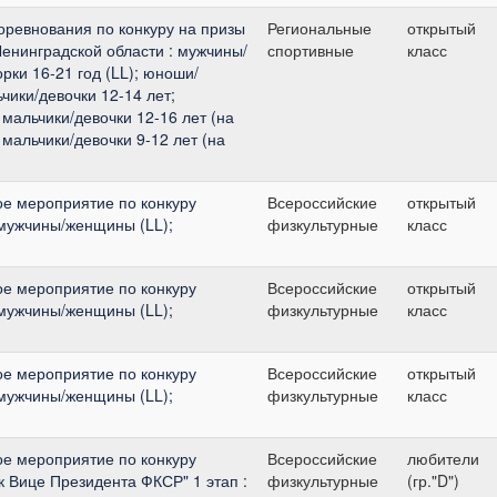
оревнования по конкуру на призы
Региональные
открытый
енинградской области : мужчины/
спортивные
класс
ки 16-21 год (LL); юноши/
ьчики/девочки 12-14 лет;
 мальчики/девочки 12-16 лет (на
 мальчики/девочки 9-12 лет (на
ое мероприятие по конкуру
Всероссийские
открытый
: мужчины/женщины (LL);
физкультурные
класс
ое мероприятие по конкуру
Всероссийские
открытый
: мужчины/женщины (LL);
физкультурные
класс
ое мероприятие по конкуру
Всероссийские
открытый
: мужчины/женщины (LL);
физкультурные
класс
ое мероприятие по конкуру
Всероссийские
любители
 Вице Президента ФКСР" 1 этап :
физкультурные
(гр."D")