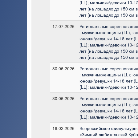
(LL); мальчики/девочки 10-1
лет (на лошадях до 150 см в
лет (на лошадях до 150 см в
17.07.2026
Региональные соревнования 
: мужчины/женщины (LL); юн
юноши/девушки 14-18 лет (LL
(LL); мальчики/девочки 10-1
лет (на лошадях до 150 см в
лет (на лошадях до 150 см в
30.06.2026
Региональные соревнования 
: мужчины/женщины (LL); юн
юноши/девушки 14-18 лет (LL
(LL); мальчики/девочки 10-12
30.06.2026
Региональные соревнования 
: мужчины/женщины (LL); юн
юноши/девушки 14-18 лет (LL
(LL); мальчики/девочки 10-12
18.02.2026
Всероссийское физкультурн
«Зимний любительский Кубо