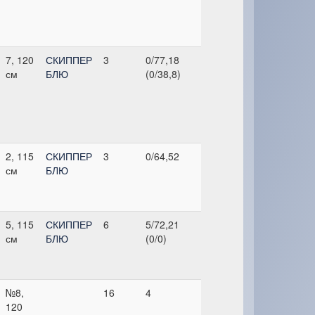
7, 120
СКИППЕР
3
0/77,18
см
БЛЮ
(0/38,8)
2, 115
СКИППЕР
3
0/64,52
см
БЛЮ
5, 115
СКИППЕР
6
5/72,21
см
БЛЮ
(0/0)
№8,
16
4
120