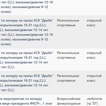
2 лет (LL); мальчики/девочки 12-16
 холке); мальчики/девочки 9-12
 холке);
по конкуру на призы КСК "Дерби"
Региональные
открытый
иоры/юниорки 16-21 год (LL);
спортивные
класс
); мальчики/девочки 12-14 лет
2 лет (LL); мальчики/девочки 12-16
 холке); мальчики/девочки 9-12
 холке);
по конкуру на призы КСК "Дерби"
Региональные
открытый
иоры/юниорки 16-21 год (LL);
спортивные
класс
); мальчики/девочки 12-14 лет
 лет (LL);
по конкуру на призы КСК "Дерби"
Региональные
открытый
иоры/юниорки 16-21 год (LL);
спортивные
класс
); мальчики/девочки 12-14 лет
 лет (LL);
ое мероприятие по конкуру
Всероссийские
любители
к вице-президента ФКСР», 1 этап
физкультурные
(гр."D")