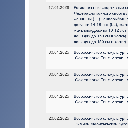
17.01.2026
Региональные спортивные с
Федерации конного спорта Л
женщины (LL); юниоры/юниор
девушки 14-18 лет (LL); мал
мальчики/девочки 10-12 лет;
лошадях до 150 см в холке);
лошадях до 150 см в холке);
30.04.2025
Всероссийское физкультурн
"Golden horse Tour" 2 этап 
30.04.2025
Всероссийское физкультурн
"Golden horse Tour" 2 этап 
30.04.2025
Всероссийское физкультурн
"Golden horse Tour" 2 этап 
20.02.2025
Всероссийское физкультурн
"Зимний Любительский Кубок