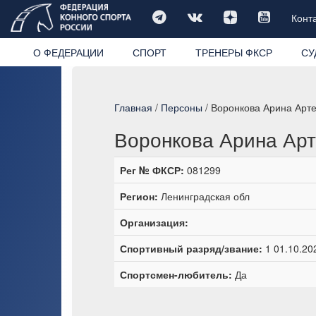
Конт
О ФЕДЕРАЦИИ
СПОРТ
ТРЕНЕРЫ ФКСР
СУ
Главная
/
Персоны
/ Воронкова Арина Арт
Воронкова Арина Ар
Рег № ФКСР:
081299
Регион:
Ленинградская обл
Организация:
Спортивный разряд/звание:
1 01.10.20
Спортсмен-любитель:
Да