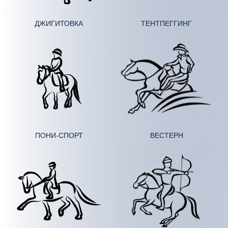
ДЖИ­ГИ­ТОВ­КА
ТЕНТ­ПЕГГИНГ
ПОНИ-СПОРТ
ВЕСТЕРН