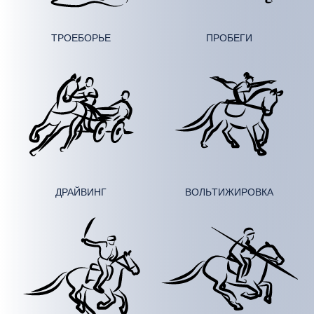
ТРОЕБОРЬЕ
ПРОБЕГИ
ДРАЙВИНГ
ВОЛЬ­ТИ­ЖИ­РОВ­КА