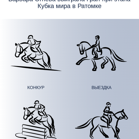
Кубка мира в Ратомке
КОНКУР
ВЫЕЗДКА