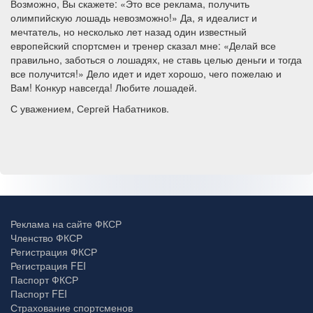
Возможно, Вы скажете: «Это все реклама, получить
олимпийскую лошадь невозможно!» Да, я идеалист и
мечтатель, но несколько лет назад один известный
европейский спортсмен и тренер сказал мне: «Делай все
правильно, заботься о лошадях, не ставь целью деньги и тогда
все получится!» Дело идет и идет хорошо, чего пожелаю и
Вам! Конкур навсегда! Любите лошадей.
С уважением, Сергей Набатников.
Реклама на сайте ФКСР
Членство ФКСР
Регистрация ФКСР
Регистрация FEI
Паспорт ФКСР
Паспорт FEI
Страхование спортсменов