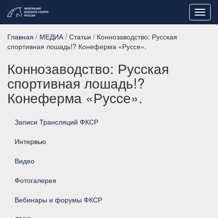
Toggl
navig
Главная
/
МЕДИА
/
Статьи
/ Коннозаводство: Русская
спортивная лошадь!? Конеферма «Руссе».
Коннозаводство: Русская
спортивная лошадь!?
Конеферма «Руссе».
Записи Трансляций ФКСР
Интервью
Видео
Фотогалерея
Вебинары и форумы ФКСР